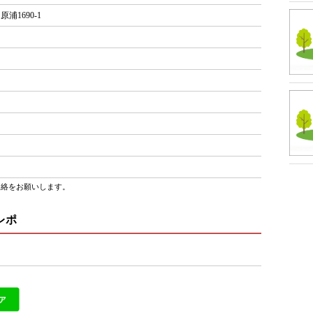
浦1690-1
連絡をお願いします。
レポ