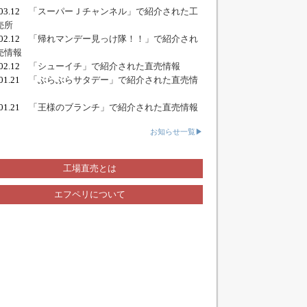
.03.12
「スーパーＪチャンネル」で紹介された工
売所
.02.12
「帰れマンデー見っけ隊！！」で紹介され
売情報
.02.12
「シューイチ」で紹介された直売情報
.01.21
「ぶらぶらサタデー」で紹介された直売情
.01.21
「王様のブランチ」で紹介された直売情報
お知らせ一覧▶
工場直売とは
エフペリについて