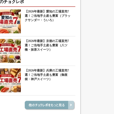
のチョクレポ
【2026年最新】愛知の工場直売7
選！ご当地手土産も豊富（ブラッ
クサンダー・ういろ）
【2026年最新】京都の工場直売7
選！ご当地手土産も豊富（八ツ
橋・抹茶スイーツ）
【2026年最新】兵庫の工場直売7
選！ご当地手土産も豊富（御座
候・神戸スイーツ）