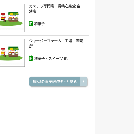
カステラ専門店 長崎心泉堂 空
港店
和菓子
ジャージーファーム 工場・直売
所
洋菓子・スイーツ 他