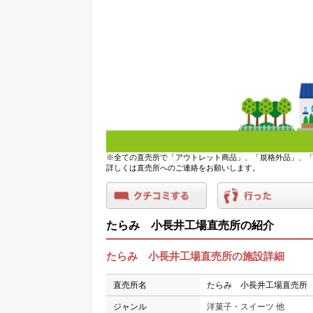
※全ての直売所で「アウトレット商品」、「規格外品」、「
詳しくは直売所へのご連絡をお願いします。
たらみ 小長井工場直売所の紹介
たらみ 小長井工場直売所の施設詳細
直売所名
たらみ 小長井工場直売所
ジャンル
洋菓子・スイーツ 他