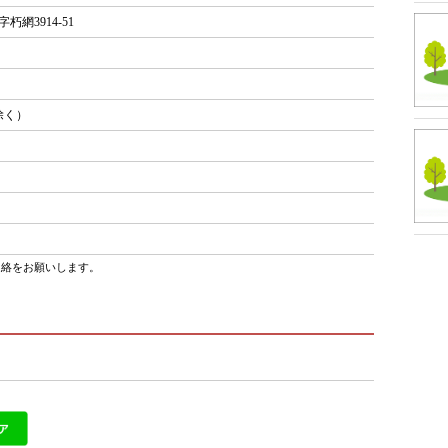
網3914-51
除く）
連絡をお願いします。