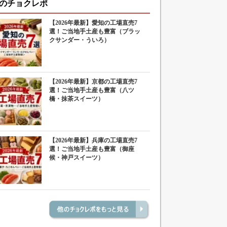
のチョクレポ
【2026年最新】愛知の工場直売7
選！ご当地手土産も豊富（ブラッ
クサンダー・ういろ）
【2026年最新】京都の工場直売7
選！ご当地手土産も豊富（八ツ
橋・抹茶スイーツ）
【2026年最新】兵庫の工場直売7
選！ご当地手土産も豊富（御座
候・神戸スイーツ）