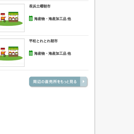
長浜土曜朝市
海産物・海産加工品 他
平松とれとれ朝市
海産物・海産加工品 他