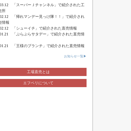
.03.12
「スーパーＪチャンネル」で紹介された工
売所
.02.12
「帰れマンデー見っけ隊！！」で紹介され
売情報
.02.12
「シューイチ」で紹介された直売情報
.01.21
「ぶらぶらサタデー」で紹介された直売情
.01.21
「王様のブランチ」で紹介された直売情報
お知らせ一覧▶
工場直売とは
エフペリについて