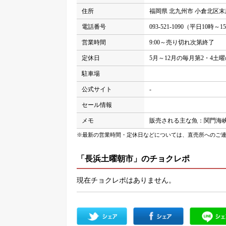
住所
福岡県 北九州市 小倉北区末広
電話番号
093-521-1090（平日10時～
営業時間
9:00～売り切れ次第終了
定休日
5月～12月の毎月第2・4土
駐車場
公式サイト
-
セール情報
メモ
販売される主な魚：関門海峡た
※最新の営業時間・定休日などについては、直売所へのご
「長浜土曜朝市」のチョクレポ
現在チョクレポはありません。