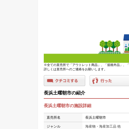
※全ての直売所で「アウトレット商品」、「規格外品」、「
詳しくは直売所へのご連絡をお願いします。
長浜土曜朝市の紹介
長浜土曜朝市の施設詳細
直売所名
長浜土曜朝市
ジャンル
海産物・海産加工品 他