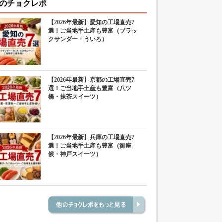
のチョクレポ
【2026年最新】愛知の工場直売7
選！ご当地手土産も豊富（ブラッ
クサンダー・ういろ）
【2026年最新】京都の工場直売7
選！ご当地手土産も豊富（八ツ
橋・抹茶スイーツ）
【2026年最新】兵庫の工場直売7
選！ご当地手土産も豊富（御座
候・神戸スイーツ）