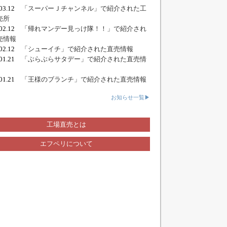
.03.12
「スーパーＪチャンネル」で紹介された工
売所
.02.12
「帰れマンデー見っけ隊！！」で紹介され
売情報
.02.12
「シューイチ」で紹介された直売情報
.01.21
「ぶらぶらサタデー」で紹介された直売情
.01.21
「王様のブランチ」で紹介された直売情報
お知らせ一覧▶
工場直売とは
エフペリについて