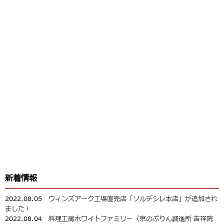
新着情報
2022.08.05
ウィンズアーク工場直売店「ソルデシレ本店」が追加され
ました！
2022.08.04
料理工房ホワイトファミリー（京のぷりん調進所 吉祥院