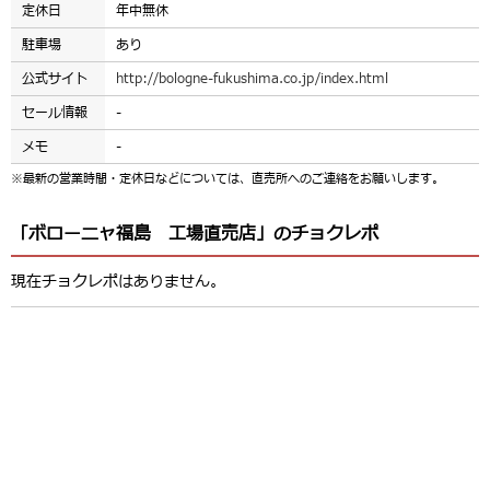
定休日
年中無休
駐車場
あり
公式サイト
http://bologne-fukushima.co.jp/index.html
セール情報
-
メモ
-
※最新の営業時間・定休日などについては、直売所へのご連絡をお願いします。
「ボローニャ福島 工場直売店」のチョクレポ
現在チョクレポはありません。