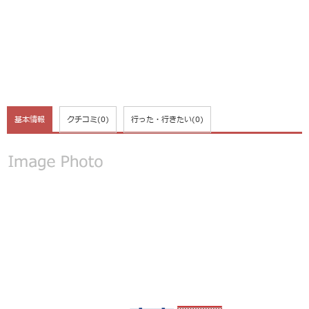
基本情報
クチコミ
(0)
行った・行きたい
(0)