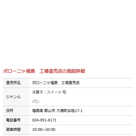
ボローニャ福島 工場直売店の施設詳細
直売所名
ボローニャ福島 工場直売店
洋菓子・スイーツ 他
ジャンル
パン
住所
福島県 郡山市 大槻町谷地17-1
電話番号
024-951-6171
営業時間
10:00~20:00