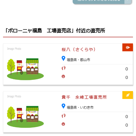
「ボローニャ福島 工場直売店」付近の直売所
桜八（さくらや）
福島県・郡山市
0
0
貴千 永崎工場直売所
福島県・いわき市
0
0