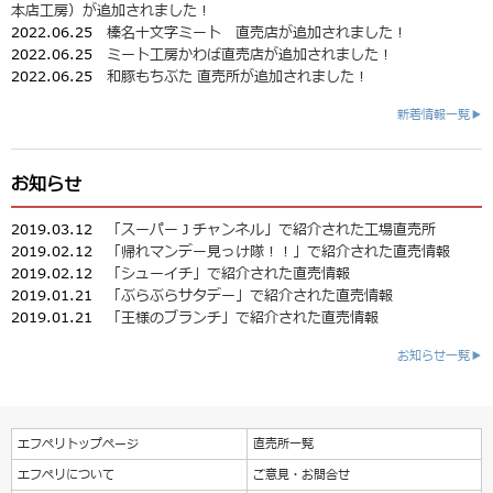
本店工房）が追加されました！
2022.06.25
榛名十文字ミート 直売店が追加されました！
2022.06.25
ミート工房かわば直売店が追加されました！
2022.06.25
和豚もちぶた 直売所が追加されました！
新着情報一覧▶
お知らせ
2019.03.12
「スーパーＪチャンネル」で紹介された工場直売所
2019.02.12
「帰れマンデー見っけ隊！！」で紹介された直売情報
2019.02.12
「シューイチ」で紹介された直売情報
2019.01.21
「ぶらぶらサタデー」で紹介された直売情報
2019.01.21
「王様のブランチ」で紹介された直売情報
お知らせ一覧▶
エフペリトップページ
直売所一覧
エフペリについて
ご意見・お問合せ