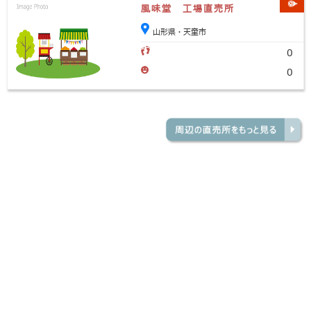
風味堂 工場直売所
山形県・天童市
0
0