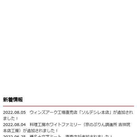
新着情報
2022.08.05
ウィンズアーク工場直売店「ソルデシレ本店」が追加され
ました！
2022.08.04
料理工房ホワイトファミリー（京のぷりん調進所 吉祥院
本店工房）が追加されました！
2022.06.25
榛名十文字ミート 直売店が追加されました！