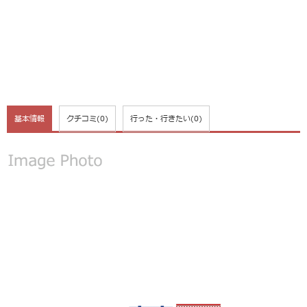
基本情報
クチコミ
(0)
行った・行きたい
(0)