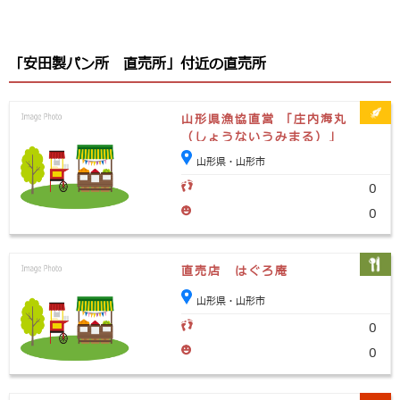
「安田製パン所 直売所」付近の直売所
山形県漁協直営 「庄内海丸
（しょうないうみまる）」
山形県・山形市
0
0
直売店 はぐろ庵
山形県・山形市
0
0