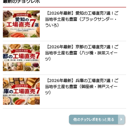
最新のチョクレポ
【2026年最新】愛知の工場直売7選！ご
当地手土産も豊富（ブラックサンダー・
ういろ）
【2026年最新】京都の工場直売7選！ご
当地手土産も豊富（八ツ橋・抹茶スイー
ツ）
【2026年最新】兵庫の工場直売7選！ご
当地手土産も豊富（御座候・神戸スイー
ツ）