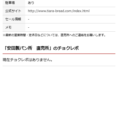
駐車場
あり
公式サイト
http://www.tiara-bread.com/index.html
セール情報
-
メモ
-
※最新の営業時間・定休日などについては、直売所へのご連絡をお願いします。
「安田製パン所 直売所」のチョクレポ
現在チョクレポはありません。