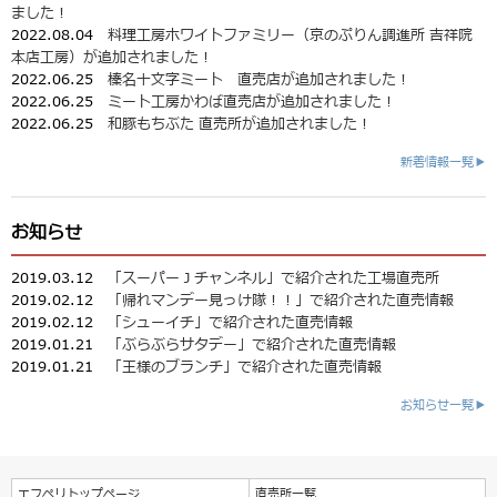
ました！
2022.08.04
料理工房ホワイトファミリー（京のぷりん調進所 吉祥院
本店工房）が追加されました！
2022.06.25
榛名十文字ミート 直売店が追加されました！
2022.06.25
ミート工房かわば直売店が追加されました！
2022.06.25
和豚もちぶた 直売所が追加されました！
新着情報一覧▶
お知らせ
2019.03.12
「スーパーＪチャンネル」で紹介された工場直売所
2019.02.12
「帰れマンデー見っけ隊！！」で紹介された直売情報
2019.02.12
「シューイチ」で紹介された直売情報
2019.01.21
「ぶらぶらサタデー」で紹介された直売情報
2019.01.21
「王様のブランチ」で紹介された直売情報
お知らせ一覧▶
エフペリトップページ
直売所一覧