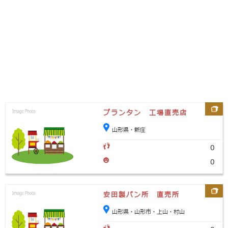
プランタン 工場直売店
山形県・新庄
0
0
安田製パン所 直売所
山形県・山形市・上山・村山