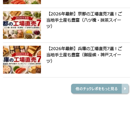
【2026年最新】京都の工場直売7選！ご
当地手土産も豊富（八ツ橋・抹茶スイー
ツ）
【2026年最新】兵庫の工場直売7選！ご
当地手土産も豊富（御座候・神戸スイー
ツ）