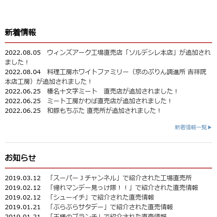
新着情報
2022.08.05
ウィンズアーク工場直売店「ソルデシレ本店」が追加され
ました！
2022.08.04
料理工房ホワイトファミリー（京のぷりん調進所 吉祥院
本店工房）が追加されました！
2022.06.25
榛名十文字ミート 直売店が追加されました！
2022.06.25
ミート工房かわば直売店が追加されました！
2022.06.25
和豚もちぶた 直売所が追加されました！
新着情報一覧▶
お知らせ
2019.03.12
「スーパーＪチャンネル」で紹介された工場直売所
2019.02.12
「帰れマンデー見っけ隊！！」で紹介された直売情報
2019.02.12
「シューイチ」で紹介された直売情報
2019.01.21
「ぶらぶらサタデー」で紹介された直売情報
2019.01.21
「王様のブランチ」で紹介された直売情報