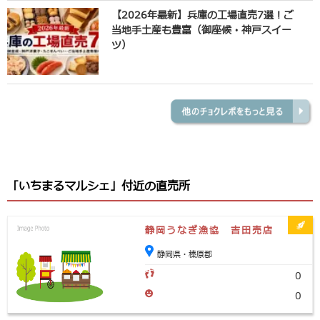
【2026年最新】兵庫の工場直売7選！ご
当地手土産も豊富（御座候・神戸スイー
ツ）
「いちまるマルシェ」付近の直売所
静岡うなぎ漁協 吉田売店
静岡県・榛原郡
0
0