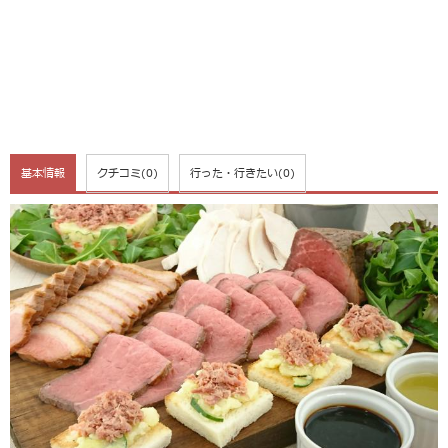
基本情報
クチコミ
(0)
行った・行きたい
(0)