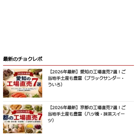
最新のチョクレポ
【2026年最新】愛知の工場直売7選！ご
当地手土産も豊富（ブラックサンダー・
ういろ）
【2026年最新】京都の工場直売7選！ご
当地手土産も豊富（八ツ橋・抹茶スイー
ツ）