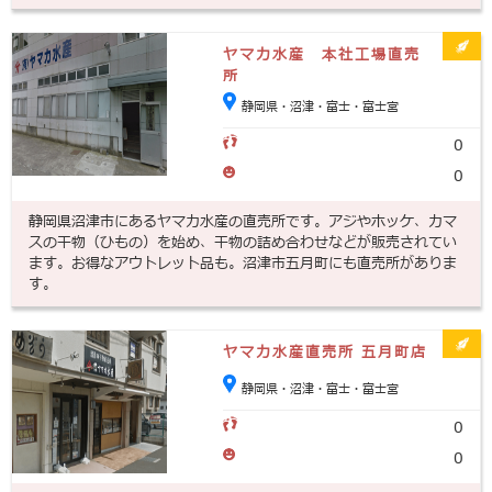
ヤマカ水産 本社工場直売
所
静岡県・沼津・富士・富士宮
0
0
静岡県沼津市にあるヤマカ水産の直売所です。アジやホッケ、カマ
スの干物（ひもの）を始め、干物の詰め合わせなどが販売されてい
ます。お得なアウトレット品も。沼津市五月町にも直売所がありま
す。
ヤマカ水産直売所 五月町店
静岡県・沼津・富士・富士宮
0
0