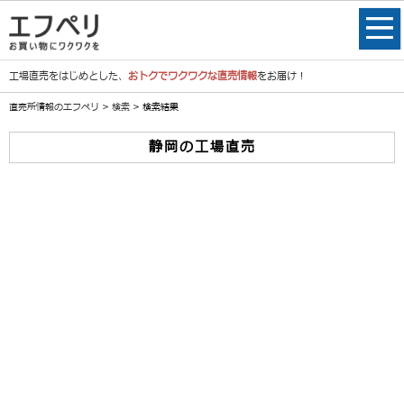
工場直売をはじめとした、
おトクでワクワクな直売情報
をお届け！
直売所情報のエフペリ
>
検索
> 検索結果
静岡の工場直売