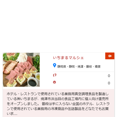
いちまるマルシェ
静岡県・静岡・焼津・藤枝・榛原
0
0
ホテル・レストランで使用されている業務用真空調理食品を製造し
ている㈱いちまるが、焼津市浜当目の食品工場内に個人向け直売所
をオープンしました。 普段は手に入らない全国のホテル、レストラ
ンで使用されている業務用の冷凍商品や缶詰製品をどなたでもお買
い求...