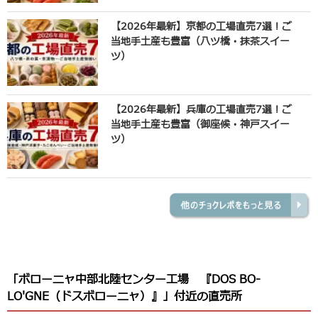
【2026年最新】京都の工場直売7選！ご
当地手土産も豊富（八ツ橋・抹茶スイー
ツ）
【2026年最新】兵庫の工場直売7選！ご
当地手土産も豊富（御座候・神戸スイー
ツ）
「ボローニャ中部北陸センター工場 『DOS BO-
LO'GNE（ドスボローニャ）』」付近の直売所