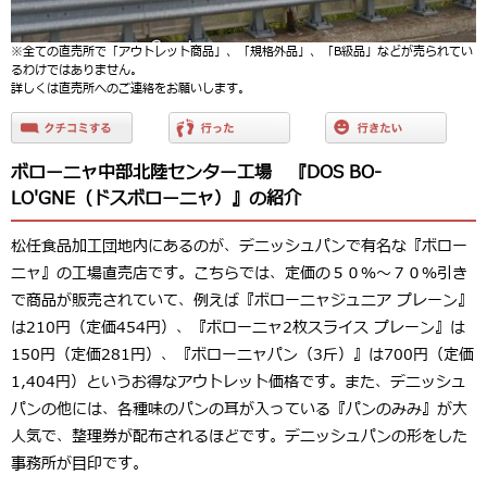
※全ての直売所で「アウトレット商品」、「規格外品」、「B級品」などが売られてい
るわけではありません。
詳しくは直売所へのご連絡をお願いします。
ボローニャ中部北陸センター工場 『DOS BO-
LO'GNE（ドスボローニャ）』の紹介
松任食品加工団地内にあるのが、デニッシュパンで有名な『ボロー
ニャ』の工場直売店です。こちらでは、定価の５０％～７０％引き
で商品が販売されていて、例えば『ボローニャジュニア プレーン』
は210円（定価454円）、『ボローニャ2枚スライス プレーン』は
150円（定価281円）、『ボローニャパン（3斤）』は700円（定価
1,404円）というお得なアウトレット価格です。また、デニッシュ
パンの他には、各種味のパンの耳が入っている『パンのみみ』が大
人気で、整理券が配布されるほどです。デニッシュパンの形をした
事務所が目印です。