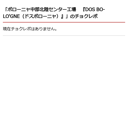
「ボローニャ中部北陸センター工場 『DOS BO-
LO'GNE（ドスボローニャ）』」のチョクレポ
現在チョクレポはありません。