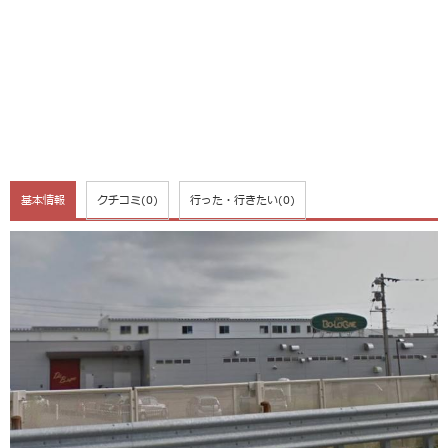
基本情報
クチコミ
(0)
行った・行きたい
(0)