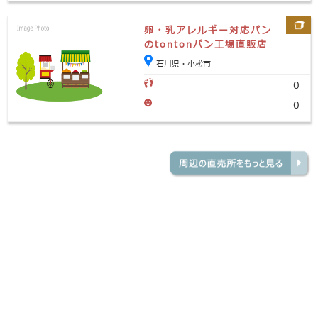
卵・乳アレルギー対応パン
のtontonパン工場直販店
石川県・小松市
0
0