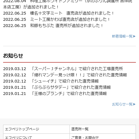
2022.08.04
料理工房ホワイトファミリー（京のぷりん調進所 吉祥院
本店工房）が追加されました！
2022.06.25
榛名十文字ミート 直売店が追加されました！
2022.06.25
ミート工房かわば直売店が追加されました！
2022.06.25
和豚もちぶた 直売所が追加されました！
新着情報一覧▶
お知らせ
2019.03.12
「スーパーＪチャンネル」で紹介された工場直売所
2019.02.12
「帰れマンデー見っけ隊！！」で紹介された直売情報
2019.02.12
「シューイチ」で紹介された直売情報
2019.01.21
「ぶらぶらサタデー」で紹介された直売情報
2019.01.21
「王様のブランチ」で紹介された直売情報
お知らせ一覧▶
エフペリトップページ
直売所一覧
エフペリについて
ご意見・お問合せ