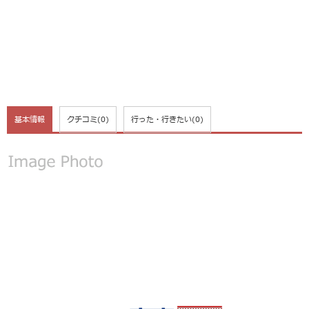
基本情報
クチコミ
(0)
行った・行きたい
(0)