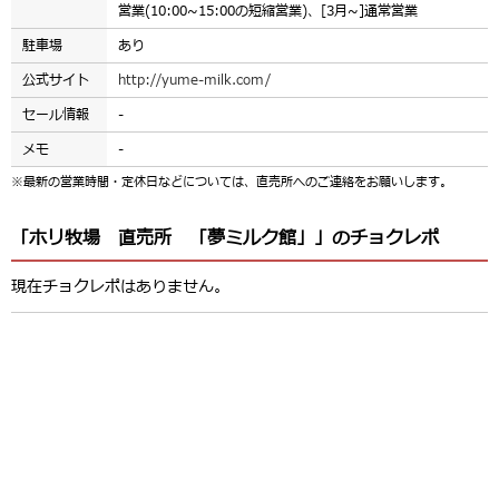
営業(10:00~15:00の短縮営業)、[3月~]通常営業
駐車場
あり
公式サイト
http://yume-milk.com/
セール情報
-
メモ
-
※最新の営業時間・定休日などについては、直売所へのご連絡をお願いします。
「ホリ牧場 直売所 「夢ミルク館」」のチョクレポ
現在チョクレポはありません。