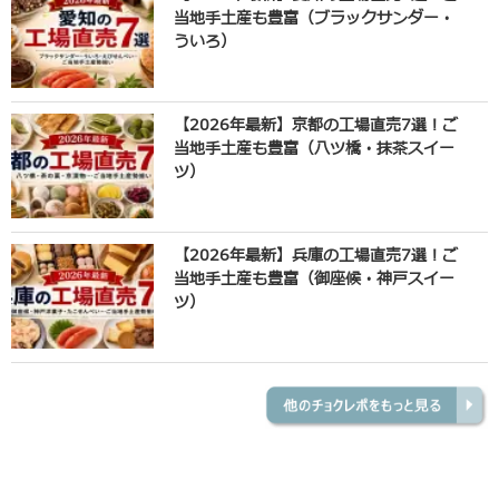
当地手土産も豊富（ブラックサンダー・
ういろ）
【2026年最新】京都の工場直売7選！ご
当地手土産も豊富（八ツ橋・抹茶スイー
ツ）
【2026年最新】兵庫の工場直売7選！ご
当地手土産も豊富（御座候・神戸スイー
ツ）