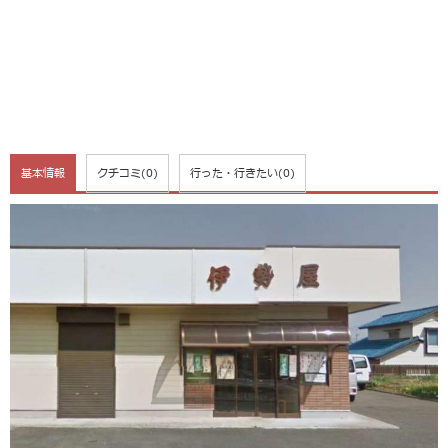
基本情報
クチコミ
(0)
行った・行きたい
(0)