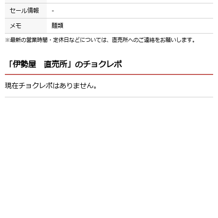
セール情報
-
メモ
麺類
※最新の営業時間・定休日などについては、直売所へのご連絡をお願いします。
「伊勢屋 直売所」のチョクレポ
現在チョクレポはありません。