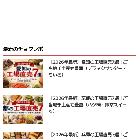
最新のチョクレポ
【2026年最新】愛知の工場直売7選！ご
当地手土産も豊富（ブラックサンダー・
ういろ）
【2026年最新】京都の工場直売7選！ご
当地手土産も豊富（八ツ橋・抹茶スイー
ツ）
【2026年最新】兵庫の工場直売7選！ご