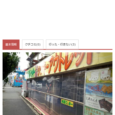
基本情報
クチコミ
(0)
行った・行きたい
(3)