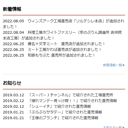
新着情報
2022.08.05
ウィンズアーク工場直売店「ソルデシレ本店」が追加され
ました！
2022.08.04
料理工房ホワイトファミリー（京のぷりん調進所 吉祥院
本店工房）が追加されました！
2022.06.25
榛名十文字ミート 直売店が追加されました！
2022.06.25
ミート工房かわば直売店が追加されました！
2022.06.25
和豚もちぶた 直売所が追加されました！
新着情報一覧▶
お知らせ
2019.03.12
「スーパーＪチャンネル」で紹介された工場直売所
2019.02.12
「帰れマンデー見っけ隊！！」で紹介された直売情報
2019.02.12
「シューイチ」で紹介された直売情報
2019.01.21
「ぶらぶらサタデー」で紹介された直売情報
2019.01.21
「王様のブランチ」で紹介された直売情報
お知らせ一覧▶