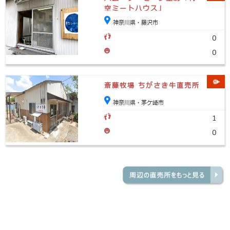
空ミートハウス」
神奈川県・藤沢市
0
0
斎藤牧場 ちがさき牛直売所
神奈川県・茅ケ崎市
1
0