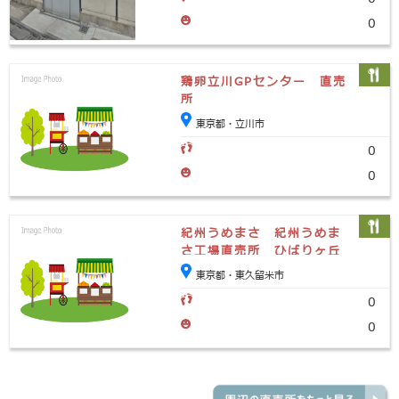
0
鶏卵立川GPセンター 直売
所
東京都・立川市
0
0
紀州うめまさ 紀州うめま
さ工場直売所 ひばりヶ丘
店
東京都・東久留米市
0
0