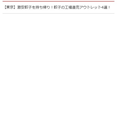
【東京】激安餃子を持ち帰り！餃子の工場直売アウトレット4選！