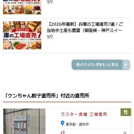
ツ）
【2026年最新】兵庫の工場直売7選！ご
当地手土産も豊富（御座候・神戸スイー
ツ）
「ケンちゃん餃子直売所」付近の直売所
ラスター食糧 工場直売
東京都・調布市
0