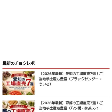
最新のチョクレポ
【2026年最新】愛知の工場直売7選！ご
当地手土産も豊富（ブラックサンダー・
ういろ）
【2026年最新】京都の工場直売7選！ご
当地手土産も豊富（八ツ橋・抹茶スイー