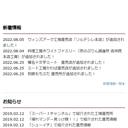
新着情報
2022.08.05
ウィンズアーク工場直売店「ソルデシレ本店」が追加され
ました！
2022.08.04
料理工房ホワイトファミリー（京のぷりん調進所 吉祥院
本店工房）が追加されました！
2022.06.25
榛名十文字ミート 直売店が追加されました！
2022.06.25
ミート工房かわば直売店が追加されました！
2022.06.25
和豚もちぶた 直売所が追加されました！
新着情報一覧▶
お知らせ
2019.03.12
「スーパーＪチャンネル」で紹介された工場直売所
2019.02.12
「帰れマンデー見っけ隊！！」で紹介された直売情報
2019.02.12
「シューイチ」で紹介された直売情報