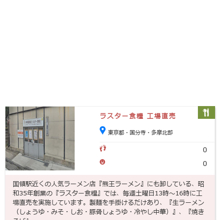
ラスター食糧 工場直売
東京都・国分寺・多摩北部
0
0
国領駅近くの人気ラーメン店『熊王ラーメン』にも卸している、昭
和35年創業の『ラスター食糧』では、毎週土曜日13時～16時に工
場直売を実施しています。製麺を手掛けるだけあり、『生ラーメン
（しょうゆ・みそ・しお・豚骨しょうゆ・冷やし中華）』、『焼き