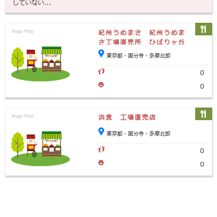
していない...
紀州うめまさ 紀州うめま
さ工場直売所 ひばりヶ丘
店
東京都・国分寺・多摩北部
0
0
浜食 工場直売店
東京都・国分寺・多摩北部
0
0