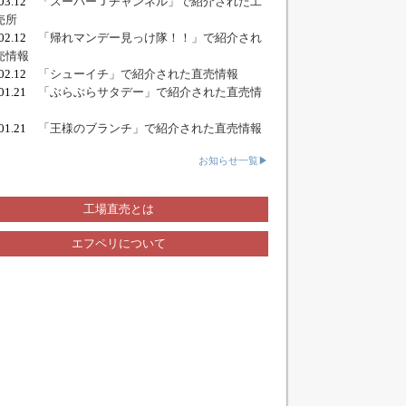
.03.12
「スーパーＪチャンネル」で紹介された工
売所
.02.12
「帰れマンデー見っけ隊！！」で紹介され
売情報
.02.12
「シューイチ」で紹介された直売情報
.01.21
「ぶらぶらサタデー」で紹介された直売情
.01.21
「王様のブランチ」で紹介された直売情報
お知らせ一覧▶
工場直売とは
エフペリについて