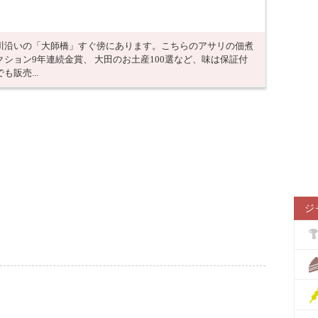
川沿いの「大師橋」すぐ傍にあります。こちらのアサリの佃煮
ション9年連続金賞、 大田のお土産100選など、味は保証付
販売...
ジ