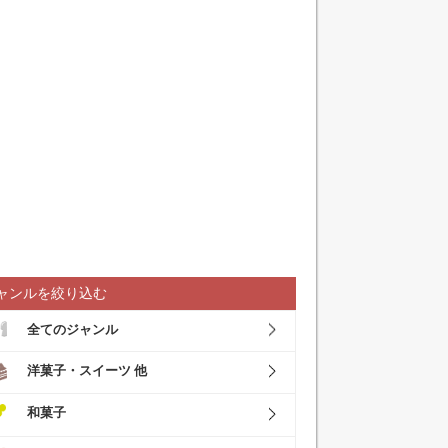
ャンルを絞り込む
全てのジャンル
洋菓子・スイーツ 他
和菓子