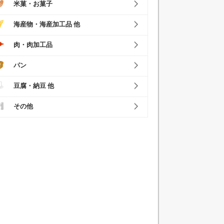
米菓・お菓子
海産物・海産加工品 他
肉・肉加工品
パン
豆腐・納豆 他
その他