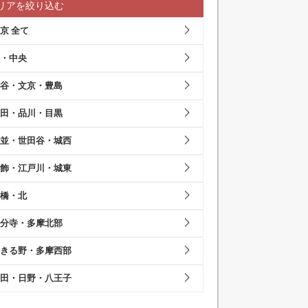
リアを絞り込む
京 全て
・中央
谷・文京・豊島
田・品川・目黒
並・世田谷・城西
飾・江戸川・城東
橋・北
分寺・多摩北部
きる野・多摩西部
田・日野・八王子