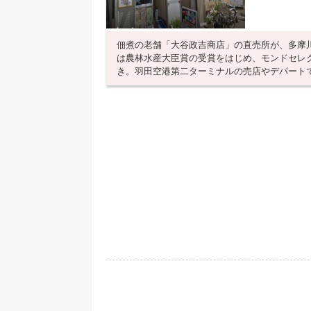
佃煮の老舗「大谷政吉商店」の直売所が、多摩
は農林水産大臣賞の受賞をはじめ、モンドセレク
き。羽田空港第二ターミナルの売店やデパートでも