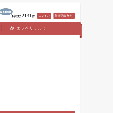
2131
ログイン
新規登録(無料)
掲載数
件
エフペリ
について