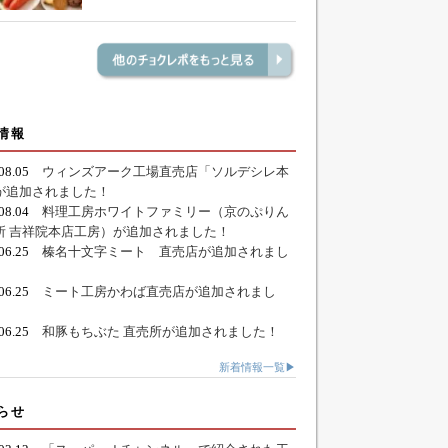
情報
.08.05
ウィンズアーク工場直売店「ソルデシレ本
が追加されました！
.08.04
料理工房ホワイトファミリー（京のぷりん
所 吉祥院本店工房）が追加されました！
.06.25
榛名十文字ミート 直売店が追加されまし
.06.25
ミート工房かわば直売店が追加されまし
.06.25
和豚もちぶた 直売所が追加されました！
新着情報一覧▶
らせ