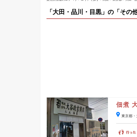
「大田・品川・目黒」の「その
佃煮 
東京都・