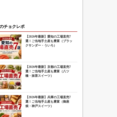
のチョクレポ
【2026年最新】愛知の工場直売7
選！ご当地手土産も豊富（ブラッ
クサンダー・ういろ）
【2026年最新】京都の工場直売7
選！ご当地手土産も豊富（八ツ
橋・抹茶スイーツ）
【2026年最新】兵庫の工場直売7
選！ご当地手土産も豊富（御座
候・神戸スイーツ）