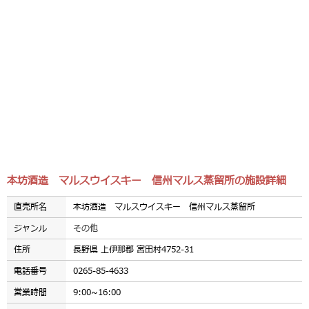
本坊酒造 マルスウイスキー 信州マルス蒸留所の施設詳細
直売所名
本坊酒造 マルスウイスキー 信州マルス蒸留所
ジャンル
その他
住所
長野県 上伊那郡 宮田村4752-31
電話番号
0265-85-4633
営業時間
9:00~16:00