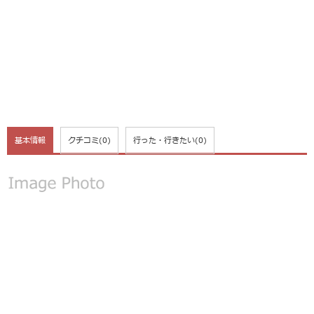
基本情報
クチコミ
(0)
行った・行きたい
(0)