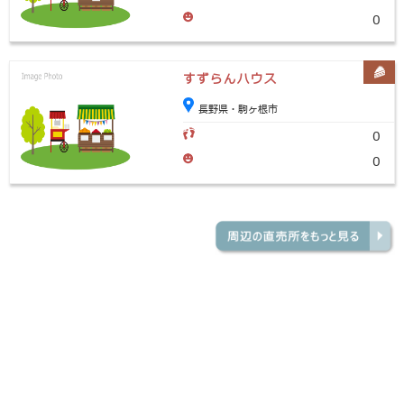
0
すずらんハウス
長野県・駒ヶ根市
0
0