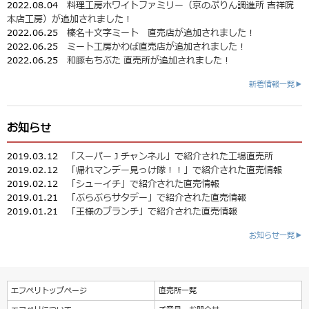
2022.08.04
料理工房ホワイトファミリー（京のぷりん調進所 吉祥院
本店工房）が追加されました！
2022.06.25
榛名十文字ミート 直売店が追加されました！
2022.06.25
ミート工房かわば直売店が追加されました！
2022.06.25
和豚もちぶた 直売所が追加されました！
新着情報一覧▶
お知らせ
2019.03.12
「スーパーＪチャンネル」で紹介された工場直売所
2019.02.12
「帰れマンデー見っけ隊！！」で紹介された直売情報
2019.02.12
「シューイチ」で紹介された直売情報
2019.01.21
「ぶらぶらサタデー」で紹介された直売情報
2019.01.21
「王様のブランチ」で紹介された直売情報
お知らせ一覧▶
エフペリトップページ
直売所一覧