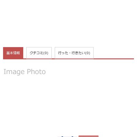
基本情報
クチコミ
(0)
行った・行きたい
(0)