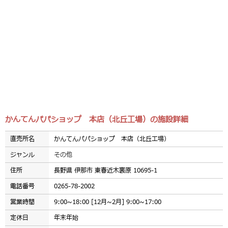
かんてんパパショップ 本店（北丘工場）の施設詳細
直売所名
かんてんパパショップ 本店（北丘工場）
ジャンル
その他
住所
長野県 伊那市 東春近木裏原 10695-1
電話番号
0265-78-2002
営業時間
9:00~18:00 [12月~2月] 9:00~17:00
定休日
年末年始