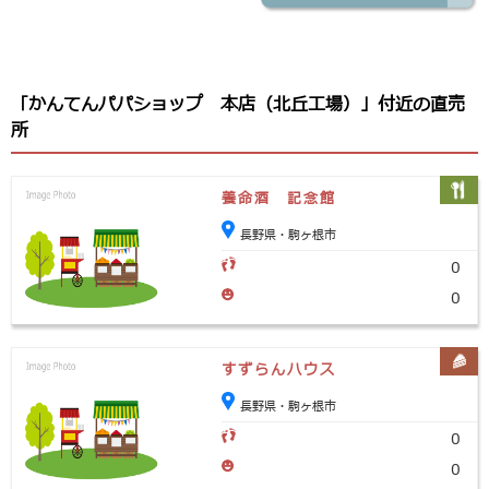
「かんてんパパショップ 本店（北丘工場）」付近の直売
所
養命酒 記念館
長野県・駒ヶ根市
0
0
すずらんハウス
長野県・駒ヶ根市
0
0