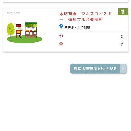
本坊酒造 マルスウイスキ
ー 信州マルス蒸留所
長野県・上伊那郡
0
0