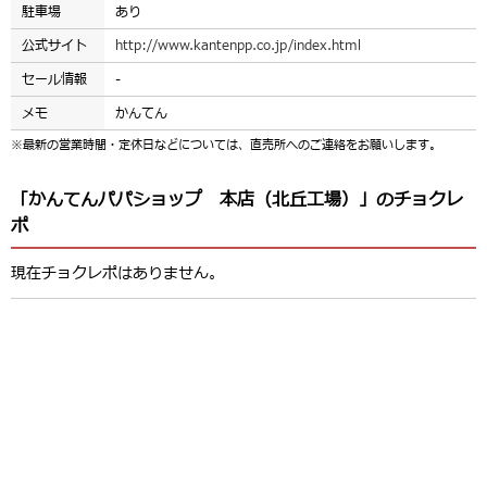
駐車場
あり
公式サイト
http://www.kantenpp.co.jp/index.html
セール情報
-
メモ
かんてん
※最新の営業時間・定休日などについては、直売所へのご連絡をお願いします。
「かんてんパパショップ 本店（北丘工場）」のチョクレ
ポ
現在チョクレポはありません。