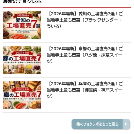
最新のチョクレポ
【2026年最新】愛知の工場直売7選！ご
当地手土産も豊富（ブラックサンダー・
ういろ）
【2026年最新】京都の工場直売7選！ご
当地手土産も豊富（八ツ橋・抹茶スイー
ツ）
【2026年最新】兵庫の工場直売7選！ご
当地手土産も豊富（御座候・神戸スイー
ツ）