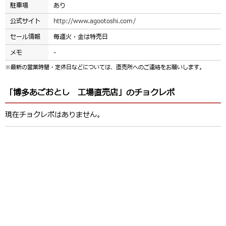
駐車場
あり
公式サイト
http://www.agootoshi.com/
セール情報
毎週火・金は特売日
メモ
-
※最新の営業時間・定休日などについては、直売所へのご連絡をお願いします。
「博多あごおとし 工場直売店」のチョクレポ
現在チョクレポはありません。