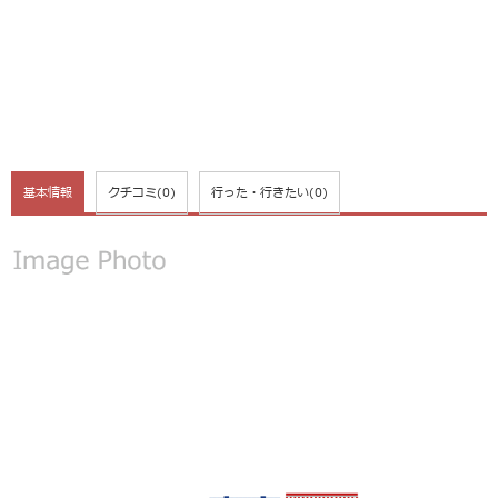
基本情報
クチコミ
(0)
行った・行きたい
(0)