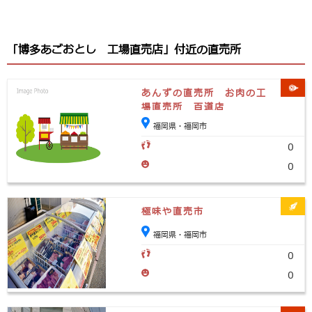
「博多あごおとし 工場直売店」付近の直売所
あんずの直売所 お肉の工
場直売所 百道店
福岡県・福岡市
0
0
極味や直売市
福岡県・福岡市
0
0