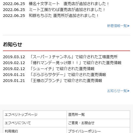
2022.06.25
榛名十文字ミート 直売店が追加されました！
2022.06.25
ミート工房かわば直売店が追加されました！
2022.06.25
和豚もちぶた 直売所が追加されました！
新着情報一覧▶
お知らせ
2019.03.12
「スーパーＪチャンネル」で紹介された工場直売所
2019.02.12
「帰れマンデー見っけ隊！！」で紹介された直売情報
2019.02.12
「シューイチ」で紹介された直売情報
2019.01.21
「ぶらぶらサタデー」で紹介された直売情報
2019.01.21
「王様のブランチ」で紹介された直売情報
お知らせ一覧▶
エフペリトップページ
直売所一覧
エフペリについて
ご意見・お問合せ
利用規約
プライバシーポリシー