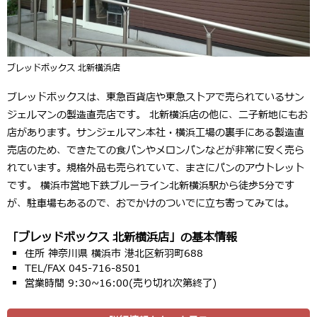
ブレッドボックス 北新横浜店
ブレッドボックスは、東急百貨店や東急ストアで売られているサン
ジェルマンの製造直売店です。 北新横浜店の他に、二子新地にもお
店があります。サンジェルマン本社・横浜工場の裏手にある製造直
売店のため、できたての食パンやメロンパンなどが非常に安く売ら
れています。規格外品も売られていて、まさにパンのアウトレット
です。 横浜市営地下鉄ブルーライン北新横浜駅から徒歩5分です
が、駐車場もあるので、おでかけのついでに立ち寄ってみては。
「ブレッドボックス 北新横浜店」の基本情報
住所 神奈川県 横浜市 港北区新羽町688
TEL/FAX 045-716-8501
営業時間 9:30~16:00(売り切れ次第終了)