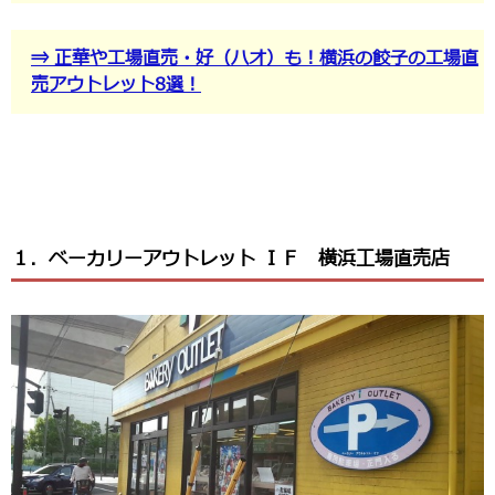
⇒ 正華や工場直売・好（ハオ）も！横浜の餃子の工場直
売アウトレット8選！
１．ベーカリーアウトレット ＩＦ 横浜工場直売店