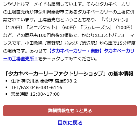
ンやリトルマーメイドも展開しています。そんなタカキベーカリー
の工場直売所が神奈川県秦野市にあるタカキベーカリーの工場に併
設されています。工場直売店ということもあり、『パリジャン』
（120円）『ミニバケット』（60円）『ラムレーズン』（100円）
など、どの商品も100円前後の価格で、かなりのコストパフォーマ
ンスです。小田急線『秦野駅』および『渋沢駅』から車で15分程度
の場所です。あわせて
【タカキベーカリー・秦野】タカキベーカリ
ーの工場直売所！
をチェックしてみてください。
「タカキベーカーリーファクトリーショップ」の基本情報
住所 神奈川県 秦野市 曽屋598-2
TEL/FAX 046-381-6116
営業時間 12:00~17:00
詳細情報をもっと見る
目次に戻る