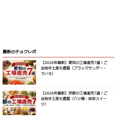
最新のチョクレポ
【2026年最新】愛知の工場直売7選！ご
当地手土産も豊富（ブラックサンダー・
ういろ）
【2026年最新】京都の工場直売7選！ご
当地手土産も豊富（八ツ橋・抹茶スイー
ツ）