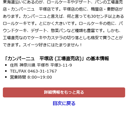
東海道沿いにあるのが、ロールケーキやデザート、パンの工場直売
店・カンパーニュ 平塚店です。平塚店の他に、梅屋店・秦野店が
あります。カンパーニュと言えば、何と言っても30センチ以上ある
ロールケーキです。とにかく大きいです。ロールケーキの他に、パ
ウンドケーキ、デザート、惣菜パンなど種類も豊富です。しかも、
工場直売なのでケーキやカステラの切り落としも格安で買うことが
できます。スイーツ好きにはたまりません！
「カンパーニュ 平塚店 (工場直売店)」の基本情報
住所 神奈川県 平塚市 平塚3-11-9
TEL/FAX 0463-31-1767
営業時間 8:00~19:00
詳細情報をもっと見る
目次に戻る