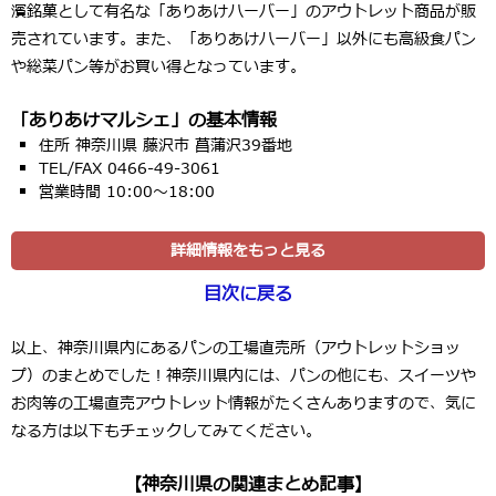
濱銘菓として有名な「ありあけハーバー」のアウトレット商品が販
売されています。また、「ありあけハーバー」以外にも高級食パン
や総菜パン等がお買い得となっています。
「ありあけマルシェ」の基本情報
住所 神奈川県 藤沢市 菖蒲沢39番地
TEL/FAX 0466-49-3061
営業時間 10:00～18:00
詳細情報をもっと見る
目次に戻る
以上、神奈川県内にあるパンの工場直売所（アウトレットショッ
プ）のまとめでした！神奈川県内には、パンの他にも、スイーツや
お肉等の工場直売アウトレット情報がたくさんありますので、気に
なる方は以下もチェックしてみてください。
【神奈川県の関連まとめ記事】