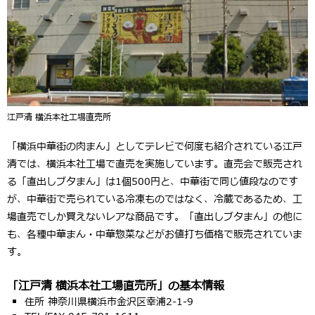
江戸清 横浜本社工場直売所
「横浜中華街の肉まん」としてテレビで何度も紹介されている江戸
清では、横浜本社工場で直売を実施しています。直売会で販売され
る「直出しブタまん」は1個500円と、中華街で同じ値段なのです
が、中華街で売られている冷凍ものではなく、冷蔵であるため、工
場直売でしか買えないレアな商品です。「直出しブタまん」の他に
も、各種中華まん・中華惣菜などがお値打ち価格で販売されていま
す。
「江戸清 横浜本社工場直売所」の基本情報
住所 神奈川県横浜市金沢区幸浦2-1-9