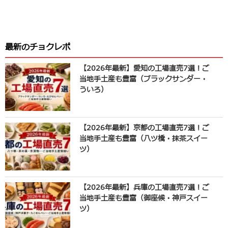
最新のチョクレポ
【2026年最新】愛知の工場直売7選！ご
当地手土産も豊富（ブラックサンダー・
ういろ）
【2026年最新】京都の工場直売7選！ご
当地手土産も豊富（八ツ橋・抹茶スイー
ツ）
【2026年最新】兵庫の工場直売7選！ご
当地手土産も豊富（御座候・神戸スイー
ツ）