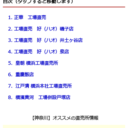
目次（タップすると移動します）
1. 正華 工場直売
2. 工場直売 好（ハオ）磯子店
3. 工場直売 好（ハオ）井土ヶ谷店
4. 工場直売 好（ハオ）泉店
5．皇朝 横浜工場直売所
6．重慶飯店
7．江戸清 横浜本社工場直売所
8．横濱黄河 工場併設戸塚店
【神奈川】オススメの直売所情報