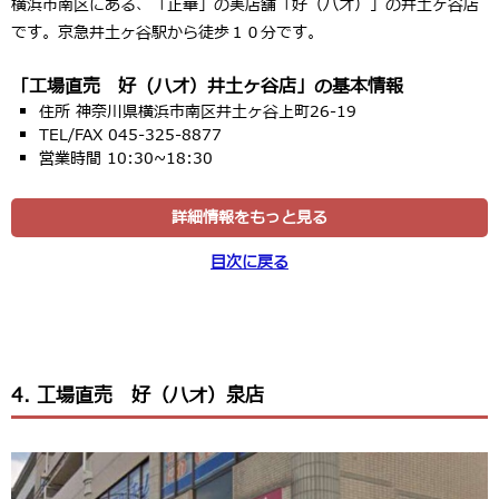
横浜市南区にある、「正華」の実店舗「好（ハオ）」の井土ヶ谷店
です。京急井土ヶ谷駅から徒歩１０分です。
「工場直売 好（ハオ）井土ヶ谷店」の基本情報
住所 神奈川県横浜市南区井土ヶ谷上町26-19
TEL/FAX 045-325-8877
営業時間 10:30~18:30
詳細情報をもっと見る
目次に戻る
4. 工場直売 好（ハオ）泉店