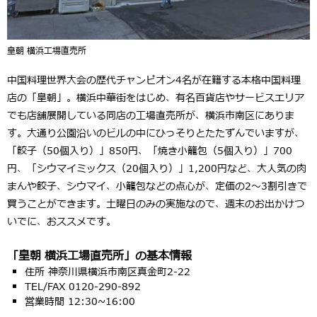
皇朝 横浜工場直売所
中国料理世界大会の歴代チャンピオン4名が在籍する本格中国料理
店の「皇朝」。横浜中華街をはじめ、有名百貨店やサービスエリア
でも店舗展開している同店の工場直売所が、横浜市南区にありま
す。大通り公園沿いのビルの中にひっそりとたたずんでいますが、
「餃子（50個入り）」850円、「焼き小籠包（5個入り）」700
円、「シウマイミックス（20個入り）」1,200円など、大人気の肉
まんや餃子、シウマイ、小籠包などの点心が、定価の2～3割引きで
買うことができます。土曜日のみの実施なので、週末のお出かけつ
いでに、おススメです。
「皇朝 横浜工場直売所」の基本情報
住所 神奈川県横浜市南区真金町2-22
TEL/FAX 0120-290-892
営業時間 12:30~16:00