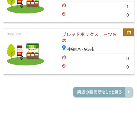
1
0
ブレッドボックス 三ツ沢
店
神奈川県・横浜市
0
0