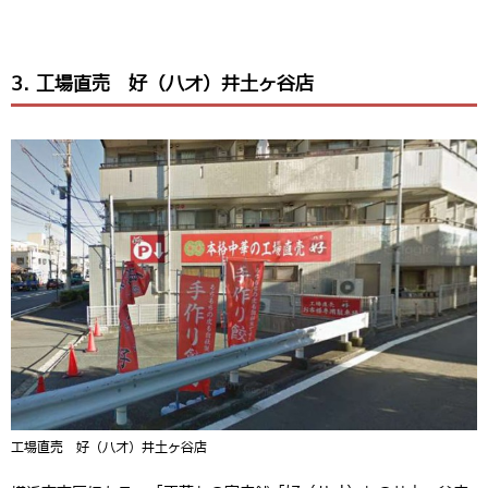
3. 工場直売 好（ハオ）井土ヶ谷店
工場直売 好（ハオ）井土ヶ谷店