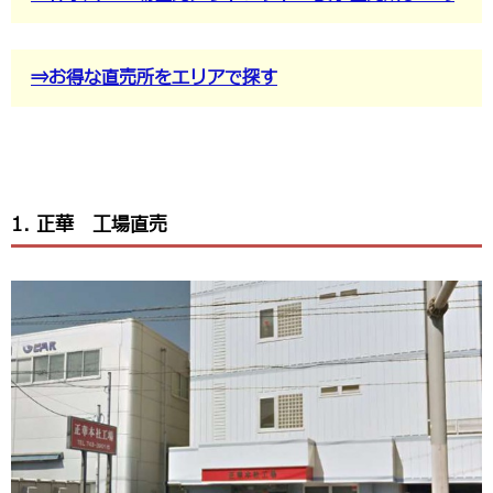
⇒お得な直売所をエリアで探す
1. 正華 工場直売