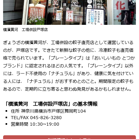
横濱黄河 工場併設戸塚店
ぎょうざの横濱黄河が、工場併設の餃子直売店として運営している
のが、戸塚店です。できたて新鮮な餃子の他に、冷凍餃子も直売価
格で売られています。「プレーンタイプ」は「おいしいもの とつか
ブランド」に認定されるほどの人気です。「プレーンタイプ」以外
には、ラード不使用の「ナチュラル」があり、健康に気を付けてい
る人には、「ナチュラル」がおすすめとのこと。期間限定の餃子も
あるので、定期的に立ち寄ると思わぬ発見があるかもしれません。
「横濱黄河 工場併設戸塚店」の基本情報
住所 神奈川県横浜市戸塚区舞岡町104
TEL/FAX 045-826-3280
営業時間 10:30~19:00