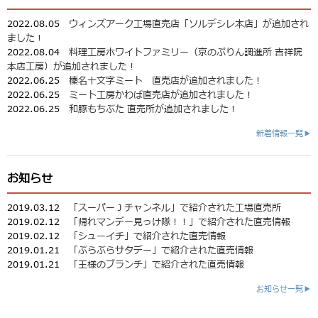
2022.08.05
ウィンズアーク工場直売店「ソルデシレ本店」が追加され
ました！
2022.08.04
料理工房ホワイトファミリー（京のぷりん調進所 吉祥院
本店工房）が追加されました！
2022.06.25
榛名十文字ミート 直売店が追加されました！
2022.06.25
ミート工房かわば直売店が追加されました！
2022.06.25
和豚もちぶた 直売所が追加されました！
新着情報一覧▶
お知らせ
2019.03.12
「スーパーＪチャンネル」で紹介された工場直売所
2019.02.12
「帰れマンデー見っけ隊！！」で紹介された直売情報
2019.02.12
「シューイチ」で紹介された直売情報
2019.01.21
「ぶらぶらサタデー」で紹介された直売情報
2019.01.21
「王様のブランチ」で紹介された直売情報
お知らせ一覧▶