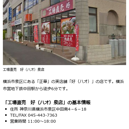
工場直売 好（ハオ）泉店
横浜市泉区にある「正華」の実店舗「好（ハオ）」の店です。横浜
市営地下鉄中田駅から徒歩6分です。
「工場直売 好（ハオ）泉店」の基本情報
住所 神奈川県横浜市泉区中田南4－6－18
TEL/FAX 045-443-7363
営業時間 11:00～18:00