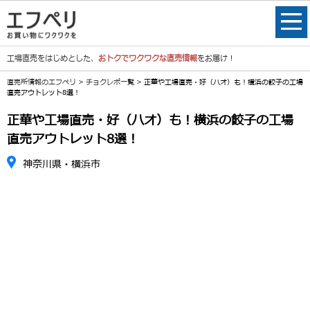
工場直売をはじめとした、
おトクでワクワクな直売情報
をお届け！
直売所情報のエフペリ
>
チョクレポ一覧
> 正華や工場直売・好（ハオ）も！横浜の餃子の工場
直売アウトレット8選！
正華や工場直売・好（ハオ）も！横浜の餃子の工場
直売アウトレット8選！
神奈川県・横浜市