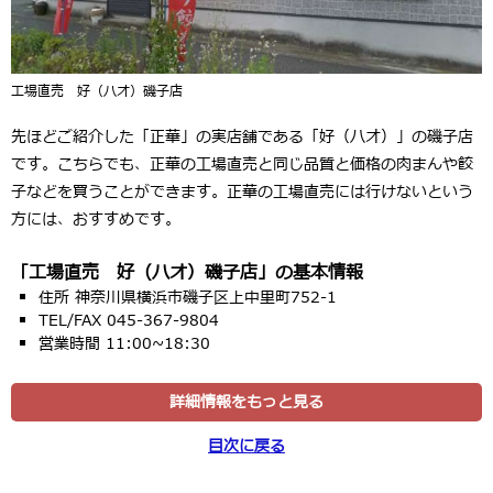
工場直売 好（ハオ）磯子店
先ほどご紹介した「正華」の実店舗である「好（ハオ）」の磯子店
です。こちらでも、正華の工場直売と同じ品質と価格の肉まんや餃
子などを買うことができます。正華の工場直売には行けないという
方には、おすすめです。
「工場直売 好（ハオ）磯子店」の基本情報
住所 神奈川県横浜市磯子区上中里町752-1
TEL/FAX 045-367-9804
営業時間 11:00~18:30
詳細情報をもっと見る
目次に戻る