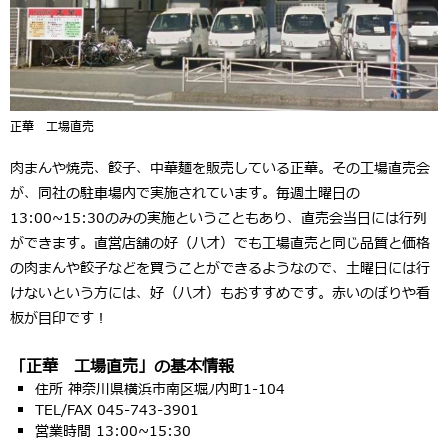
正華 工場直売
肉まんや焼売、餃子、中華麺を販売している正華。その工場直売会
が、同社の駐車場内で実施されています。毎週土曜日の
13:00~15:30のみの実施ということもあり、直売会当日には行列
ができます。直営店舗の好（ハオ）でも工場直売と同じ品質と価格
の肉まんや餃子などを買うことができるようなので、土曜日には行
けないという方には、好（ハオ）もおすすめです。赤いのぼりや看
板が目印です！
「正華 工場直売」の基本情報
住所 神奈川県横浜市南区堀ﾉ内町1-104
TEL/FAX 045-743-3901
営業時間 13:00~15:30