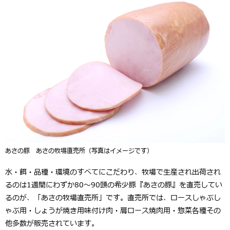
あさの豚 あさの牧場直売所（写真はイメージです）
水・餌・品種・環境のすべてにこだわり、牧場で生産され出荷され
るのは1週間にわずか80～90頭の希少豚『あさの豚』を直売してい
るのが、「あさの牧場直売所」です。直売所では、ロースしゃぶし
ゃぶ用・しょうが焼き用味付け肉・肩ロース焼肉用・惣菜各種その
他多数が販売されています。