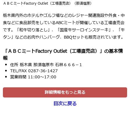
ＡＢＣミートFactory Outlet（工場直売店）（那須塩原）
栃木県内外のホテルやゴルフ場などのレジャー関連施設や外食・中
食などに食品卸売をしているABCミートが開催している工場直売会
です。「和牛切り落とし」、「国産牛サーロインステーキ」、「牛
タン」などのお肉やハンバーグ、BBQセットも販売されています。
「ＡＢＣミートFactory Outlet（工場直売店）」の基本情
報
住所 栃木県 那須塩原市 石林６６６−１
TEL/FAX 0287-36-1427
営業時間 11:00～17:00
詳細情報をもっと見る
目次に戻る