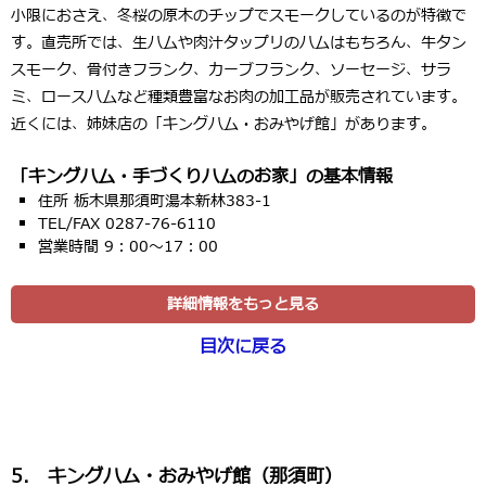
小限におさえ、冬桜の原木のチップでスモークしているのが特徴で
す。直売所では、生ハムや肉汁タップリのハムはもちろん、牛タン
スモーク、骨付きフランク、カーブフランク、ソーセージ、サラ
ミ、ロースハムなど種類豊富なお肉の加工品が販売されています。
近くには、姉妹店の「キングハム・おみやげ館」があります。
「キングハム・手づくりハムのお家」の基本情報
住所 栃木県那須町湯本新林383-1
TEL/FAX 0287-76-6110
営業時間 9：00～17：00
詳細情報をもっと見る
目次に戻る
5． キングハム・おみやげ館（那須町）