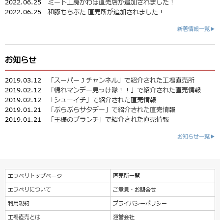
2022.06.25
ミート工房かわば直売店が追加されました！
2022.06.25
和豚もちぶた 直売所が追加されました！
新着情報一覧▶
お知らせ
2019.03.12
「スーパーＪチャンネル」で紹介された工場直売所
2019.02.12
「帰れマンデー見っけ隊！！」で紹介された直売情報
2019.02.12
「シューイチ」で紹介された直売情報
2019.01.21
「ぶらぶらサタデー」で紹介された直売情報
2019.01.21
「王様のブランチ」で紹介された直売情報
お知らせ一覧▶
エフペリトップページ
直売所一覧
エフペリについて
ご意見・お問合せ
利用規約
プライバシーポリシー
工場直売とは
運営会社