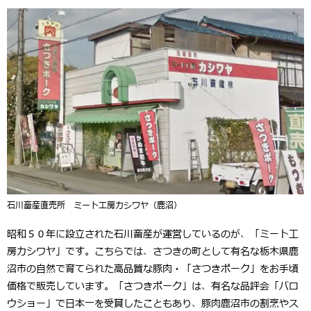
石川畜産直売所 ミート工房カシワヤ（鹿沼）
昭和５０年に設立された石川畜産が運営しているのが、「ミート工
房カシワヤ」です。こちらでは、さつきの町として有名な栃木県鹿
沼市の自然で育てられた高品質な豚肉・「さつきポーク」をお手頃
価格で販売しています。「さつきポーク」は、有名な品評会「バロ
ウショー」で日本一を受賞したこともあり、豚肉鹿沼市の割烹やス