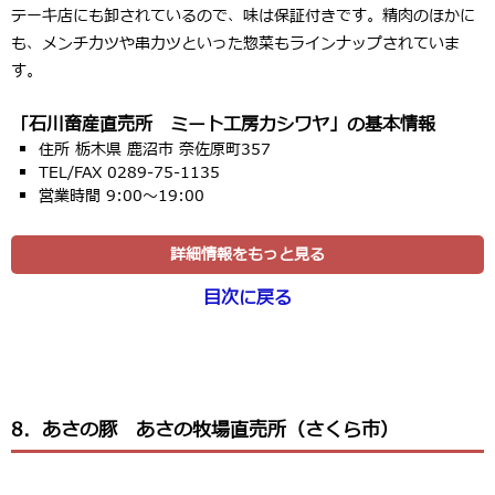
テーキ店にも卸されているので、味は保証付きです。精肉のほかに
も、メンチカツや串カツといった惣菜もラインナップされていま
す。
「石川畜産直売所 ミート工房カシワヤ」の基本情報
住所 栃木県 鹿沼市 奈佐原町357
TEL/FAX 0289-75-1135
営業時間 9:00〜19:00
詳細情報をもっと見る
目次に戻る
8．あさの豚 あさの牧場直売所（さくら市）