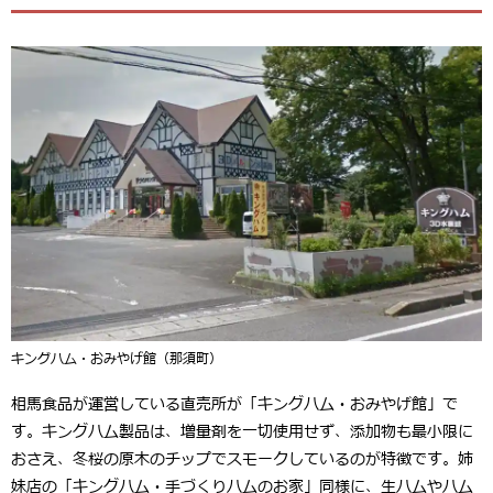
キングハム・おみやげ館（那須町）
相馬食品が運営している直売所が「キングハム・おみやげ館」で
す。キングハム製品は、増量剤を一切使用せず、添加物も最小限に
おさえ、冬桜の原木のチップでスモークしているのが特徴です。姉
妹店の「キングハム・手づくりハムのお家」同様に、生ハムやハム