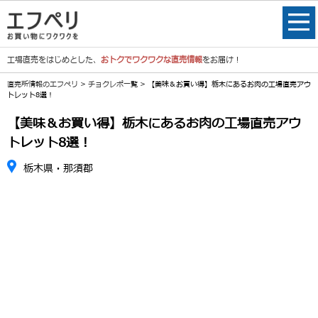
工場直売をはじめとした、
おトクでワクワクな直売情報
をお届け！
直売所情報のエフペリ
>
チョクレポ一覧
> 【美味＆お買い得】栃木にあるお肉の工場直売アウ
トレット8選！
【美味＆お買い得】栃木にあるお肉の工場直売アウ
トレット8選！
栃木県・那須郡