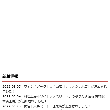
新着情報
2022.08.05
ウィンズアーク工場直売店「ソルデシレ本店」が追加され
ました！
2022.08.04
料理工房ホワイトファミリー（京のぷりん調進所 吉祥院
本店工房）が追加されました！
2022.06.25
榛名十文字ミート 直売店が追加されました！