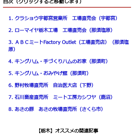
目次（クリックすると移動します）
1. クラショウ宇都宮営業所 工場直売会（宇都宮）
2. ローマイヤ栃木工場 工場直売会（那須塩原）
3. ＡＢＣミートFactory Outlet（工場直売店）（那須塩
原）
4. キングハム・手づくりハムのお家（那須町）
5. キングハム・おみやげ館（那須町）
6. 野村牧場直売所 自治医大店（下野）
7. 石川畜産直売所 ミート工房カシワヤ（鹿沼）
8. あさの豚 あさの牧場直売所（さくら市）
【栃木】オススメの関連記事