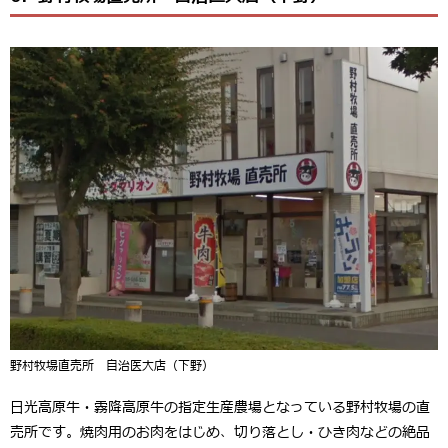
野村牧場直売所 自治医大店（下野）
日光高原牛・霧降高原牛の指定生産農場となっている野村牧場の直
売所です。焼肉用のお肉をはじめ、切り落とし・ひき肉などの絶品