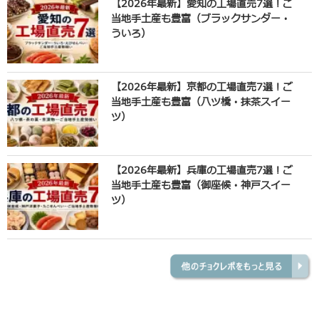
【2026年最新】愛知の工場直売7選！ご
当地手土産も豊富（ブラックサンダー・
ういろ）
【2026年最新】京都の工場直売7選！ご
当地手土産も豊富（八ツ橋・抹茶スイー
ツ）
【2026年最新】兵庫の工場直売7選！ご
当地手土産も豊富（御座候・神戸スイー
ツ）