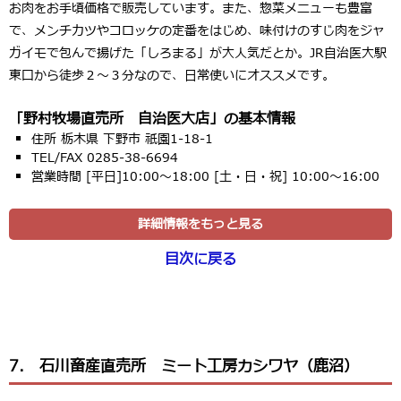
お肉をお手頃価格で販売しています。また、惣菜メニューも豊富
で、メンチカツやコロッケの定番をはじめ、味付けのすじ肉をジャ
ガイモで包んで揚げた「しろまる」が大人気だとか。JR自治医大駅
東口から徒歩２～３分なので、日常使いにオススメです。
「野村牧場直売所 自治医大店」の基本情報
住所 栃木県 下野市 祇園1-18-1
TEL/FAX 0285-38-6694
営業時間 [平日]10:00～18:00 [土・日・祝] 10:00～16:00
詳細情報をもっと見る
目次に戻る
7． 石川畜産直売所 ミート工房カシワヤ（鹿沼）