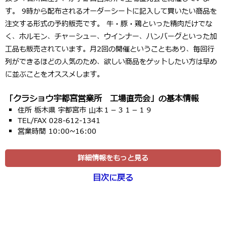
す。 9時から配布されるオーダーシートに記入して買いたい商品を
注文する形式の予約販売です。 牛・豚・鶏といった精肉だけでな
く、ホルモン、チャーシュー、ウインナー、ハンバーグといった加
工品も販売されています。月2回の開催ということもあり、毎回行
列ができるほどの人気のため、欲しい商品をゲットしたい方は早め
に並ぶことをオススメします。
「クラショウ宇都宮営業所 工場直売会」の基本情報
住所 栃木県 宇都宮市 山本１－３１－１９
TEL/FAX 028-612-1341
営業時間 10:00~16:00
詳細情報をもっと見る
目次に戻る