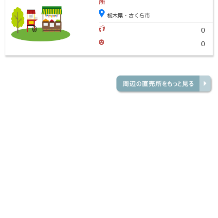
所
栃木県・さくら市
0
0