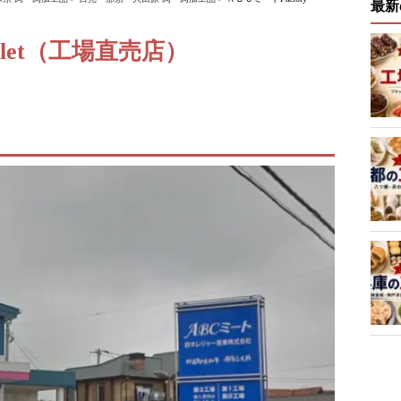
最新
utlet（工場直売店）