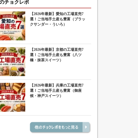
のチョクレポ
【2026年最新】愛知の工場直売7
選！ご当地手土産も豊富（ブラッ
クサンダー・ういろ）
【2026年最新】京都の工場直売7
選！ご当地手土産も豊富（八ツ
橋・抹茶スイーツ）
【2026年最新】兵庫の工場直売7
選！ご当地手土産も豊富（御座
候・神戸スイーツ）