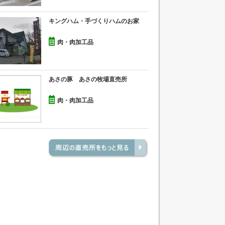
キングハム・手づくりハムのお家
肉・肉加工品
あさの豚 あさの牧場直売所
肉・肉加工品