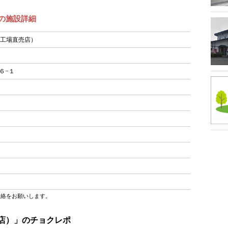
店）の施設詳細
et（工場直売店）
６−１
連絡をお願いします。
場直売店）」のチョクレポ