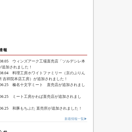
情報
.08.05
ウィンズアーク工場直売店「ソルデシレ本
が追加されました！
.08.04
料理工房ホワイトファミリー（京のぷりん
所 吉祥院本店工房）が追加されました！
.06.25
榛名十文字ミート 直売店が追加されまし
.06.25
ミート工房かわば直売店が追加されまし
.06.25
和豚もちぶた 直売所が追加されました！
新着情報一覧▶
らせ