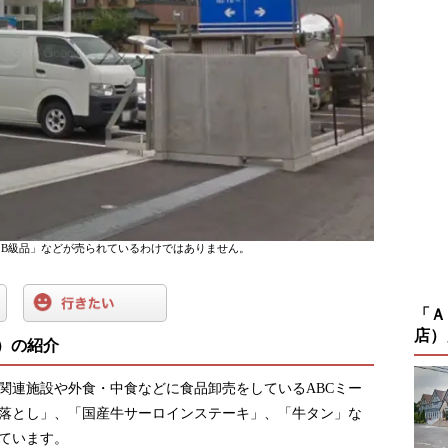
B級品」などが売られているわけではありません。
「ＡＢ
店）
店）の紹介
関連施設や外食・中食などに食品卸売をしているABCミー
落とし」、「国産牛サーロインステーキ」、「牛タン」な
れています。