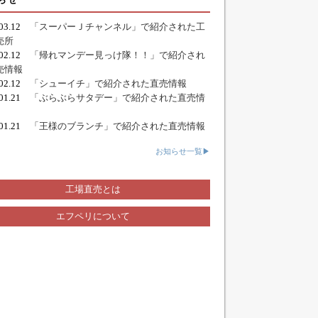
.03.12
「スーパーＪチャンネル」で紹介された工
売所
.02.12
「帰れマンデー見っけ隊！！」で紹介され
売情報
.02.12
「シューイチ」で紹介された直売情報
.01.21
「ぶらぶらサタデー」で紹介された直売情
.01.21
「王様のブランチ」で紹介された直売情報
お知らせ一覧▶
工場直売とは
エフペリについて