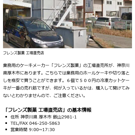
フレンズ製菓 工場直売店
業務用のケーキメーカー「フレンズ製菓」の工場直売所が、神奈川
県厚木市にあります。こちらでは業務用のホールケーキや切り落と
しを格安で買うことができます。６個で５００円の冷凍カットケー
キが一番の売れ筋ですが、何が入っているかは、購入して開けてみ
ないとわかりませんので、ご注意ください。
「フレンズ製菓 工場直売店」の基本情報
住所 神奈川県 厚木市 飯山2981-1
TEL/FAX 046-250-5863
営業時間 9:00~17:30