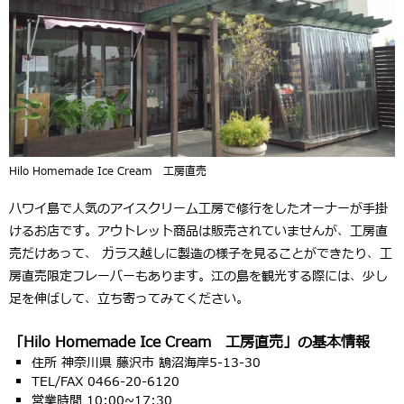
Hilo Homemade Ice Cream 工房直売
ハワイ島で人気のアイスクリーム工房で修行をしたオーナーが手掛
けるお店です。アウトレット商品は販売されていませんが、工房直
売だけあって、 ガラス越しに製造の様子を見ることができたり、工
房直売限定フレーバーもあります。江の島を観光する際には、少し
足を伸ばして、立ち寄ってみてください。
「Hilo Homemade Ice Cream 工房直売」の基本情報
住所 神奈川県 藤沢市 鵠沼海岸5-13-30
TEL/FAX 0466-20-6120
営業時間 10:00~17:30