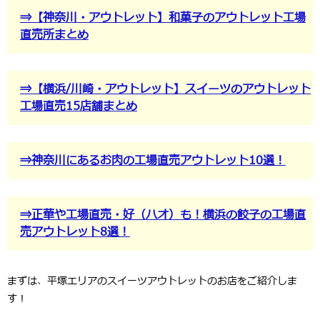
⇒【神奈川・アウトレット】和菓子のアウトレット工場
直売所まとめ
⇒【横浜/川崎・アウトレット】スイーツのアウトレット
工場直売15店舗まとめ
⇒神奈川にあるお肉の工場直売アウトレット10選！
⇒正華や工場直売・好（ハオ）も！横浜の餃子の工場直
売アウトレット8選！
まずは、平塚エリアのスイーツアウトレットのお店をご紹介しま
す！