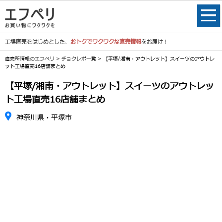
工場直売をはじめとした、
おトクでワクワクな直売情報
をお届け！
直売所情報のエフペリ
>
チョクレポ一覧
> 【平塚/湘南・アウトレット】スイーツのアウトレ
ット工場直売16店舗まとめ
【平塚/湘南・アウトレット】スイーツのアウトレッ
ト工場直売16店舗まとめ
神奈川県・平塚市