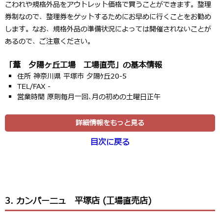
こわれや規格外品をアウトレット価格で買うことができます。整理
券制なので、整理券をゲットするためにお早めに行くことをお勧め
します。なお、規格外品の準備状況によっては開催されないことが
あるので、ご注意ください。
「葦 夕陽ヶ丘工場 工場直売」の基本情報
住所 神奈川県 平塚市 夕陽ｹ丘20-5
TEL/FAX -
営業時間 原則毎月一回､月の初めの土曜日正午
詳細情報をもっと見る
目次に戻る
3. カンパーニュ 平塚店 (工場直売店)