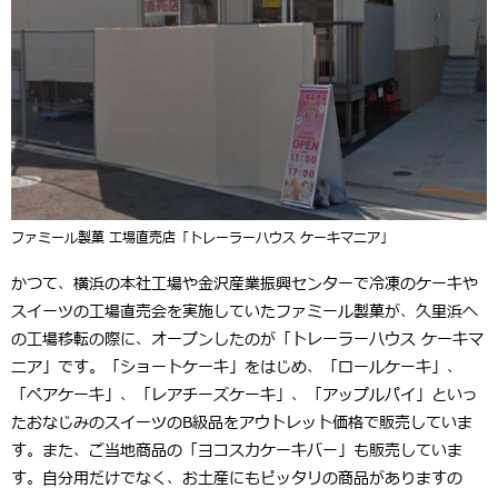
ファミール製菓 工場直売店「トレーラーハウス ケーキマニア」
かつて、横浜の本社工場や金沢産業振興センターで冷凍のケーキや
スイーツの工場直売会を実施していたファミール製菓が、久里浜へ
の工場移転の際に、オープンしたのが「トレーラーハウス ケーキマ
ニア」です。「ショートケーキ」をはじめ、「ロールケーキ」、
「ペアケーキ」、「レアチーズケーキ」、「アップルパイ」といっ
たおなじみのスイーツのB級品をアウトレット価格で販売していま
す。また、ご当地商品の「ヨコスカケーキバー」も販売していま
す。自分用だけでなく、お土産にもピッタリの商品がありますの