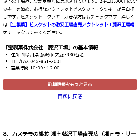
ットの工場直売会が定期的に実施されています。2キロ1,000円のク
ッキーを始め、お得なアウトレットビスケット・クッキーが目白押
しです。ビスケット・クッキー好きな方は要チェックです！詳しく
は
【宝製菓】ビスケットの激安工場直売アウトレット！藤沢工場編
をチェックしてみてください。
「宝製菓株式会社 藤沢工場」の基本情報
住所 神奈川県 藤沢市 大庭7930番地
TEL/FAX 045-851-2001
営業時間 10:00~16:00
詳細情報をもっと見る
目次に戻る
8．カステラの銀装 湘南藤沢工場直売店（湘南ラ・サー