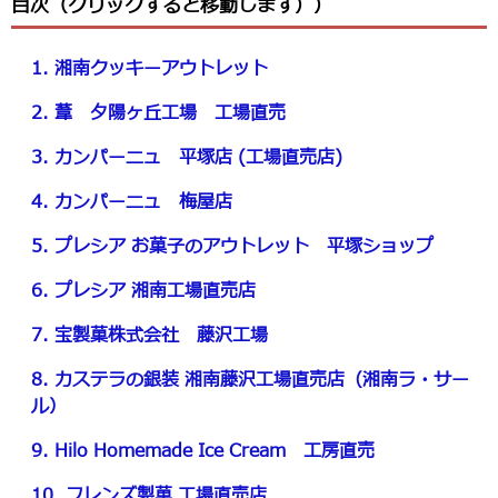
目次（クリックすると移動します））
1. 湘南クッキーアウトレット
2. 葦 夕陽ヶ丘工場 工場直売
3. カンパーニュ 平塚店 (工場直売店)
4. カンパーニュ 梅屋店
5. プレシア お菓子のアウトレット 平塚ショップ
6. プレシア 湘南工場直売店
7. 宝製菓株式会社 藤沢工場
8. カステラの銀装 湘南藤沢工場直売店（湘南ラ・サー
ル）
9. Hilo Homemade Ice Cream 工房直売
10. フレンズ製菓 工場直売店