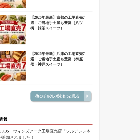
【2026年最新】京都の工場直売7
選！ご当地手土産も豊富（八ツ
橋・抹茶スイーツ）
【2026年最新】兵庫の工場直売7
選！ご当地手土産も豊富（御座
候・神戸スイーツ）
情報
.08.05
ウィンズアーク工場直売店「ソルデシレ本
が追加されました！