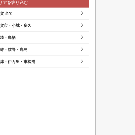
リアを絞り込む
賀 全て
賀市・小城・多久
埼・鳥栖
雄・嬉野・鹿島
津・伊万里・東松浦