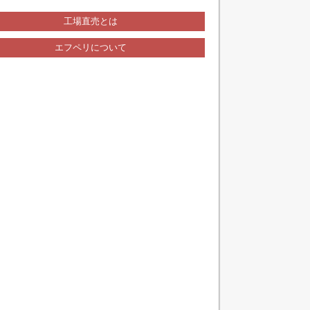
工場直売とは
エフペリについて