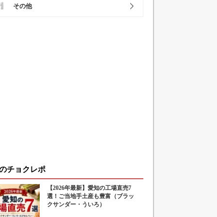
その他
のチョクレポ
【2026年最新】愛知の工場直売7
選！ご当地手土産も豊富（ブラッ
クサンダー・ういろ）