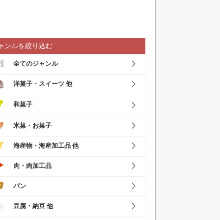
ャンルを絞り込む
全てのジャンル
洋菓子・スイーツ 他
和菓子
米菓・お菓子
海産物・海産加工品 他
肉・肉加工品
パン
豆腐・納豆 他