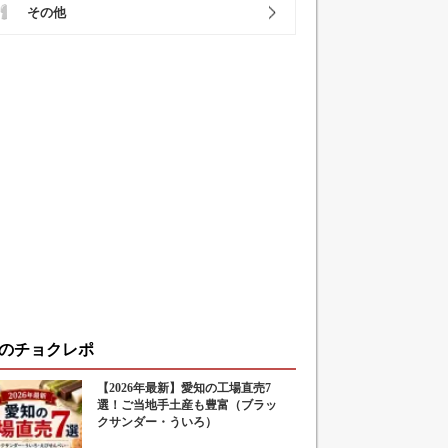
その他
のチョクレポ
【2026年最新】愛知の工場直売7
選！ご当地手土産も豊富（ブラッ
クサンダー・ういろ）