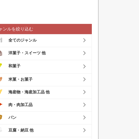
ャンルを絞り込む
全てのジャンル
洋菓子・スイーツ 他
和菓子
米菓・お菓子
海産物・海産加工品 他
肉・肉加工品
パン
豆腐・納豆 他