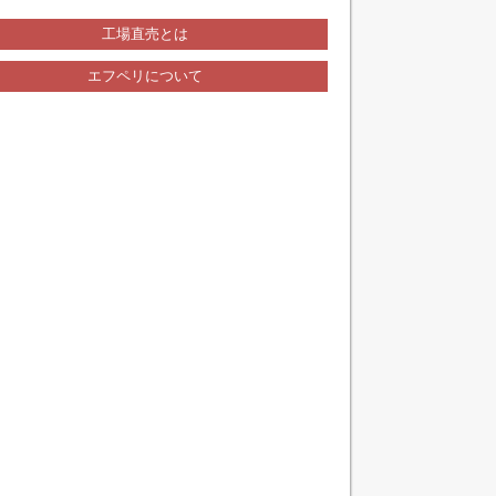
工場直売とは
エフペリについて