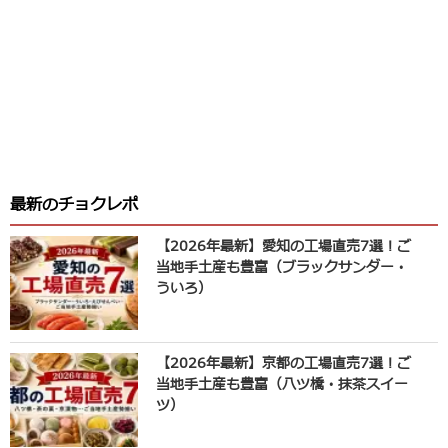
最新のチョクレポ
【2026年最新】愛知の工場直売7選！ご
当地手土産も豊富（ブラックサンダー・
ういろ）
【2026年最新】京都の工場直売7選！ご
当地手土産も豊富（八ツ橋・抹茶スイー
ツ）