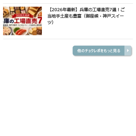
【2026年最新】兵庫の工場直売7選！ご
当地手土産も豊富（御座候・神戸スイー
ツ）