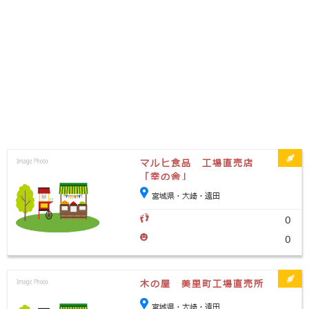
マルヒ食品 工場直売店
「幸の舎」
宮城県・大崎・遠田
0
0
木の屋 美里町工場直売所
宮城県・大崎・遠田