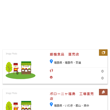
銀嶺食品 直売店
福島県・福島市・安達
0
0
ボローニャ福島 工場直売
店
福島県・いわき・郡山・県中