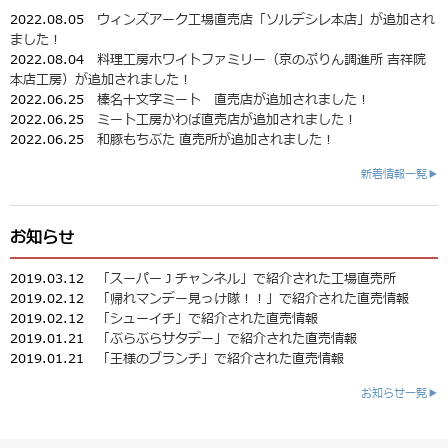
2022.08.05
ウィンズアーク工場直売店「ソルデシレ本店」が追加され
ました！
2022.08.04
料理工房ホワイトファミリー（京のぷりん調進所 吉祥院
本店工房）が追加されました！
2022.06.25
榛名十文字ミート 直売店が追加されました！
2022.06.25
ミート工房かわば直売店が追加されました！
2022.06.25
和豚もちぶた 直売所が追加されました！
新着情報一覧▶
お知らせ
2019.03.12
「スーパーＪチャンネル」で紹介された工場直売所
2019.02.12
「帰れマンデー見っけ隊！！」で紹介された直売情報
2019.02.12
「シューイチ」で紹介された直売情報
2019.01.21
「ぶらぶらサタデー」で紹介された直売情報
2019.01.21
「王様のブランチ」で紹介された直売情報
お知らせ一覧▶