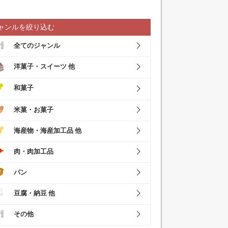
ャンルを絞り込む
全てのジャンル
洋菓子・スイーツ 他
和菓子
米菓・お菓子
海産物・海産加工品 他
肉・肉加工品
パン
豆腐・納豆 他
その他