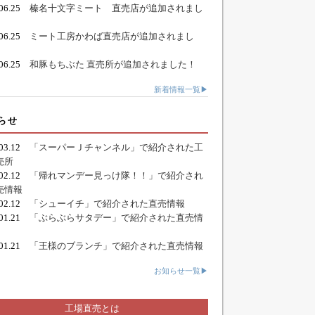
.06.25
榛名十文字ミート 直売店が追加されまし
.06.25
ミート工房かわば直売店が追加されまし
.06.25
和豚もちぶた 直売所が追加されました！
新着情報一覧▶
らせ
.03.12
「スーパーＪチャンネル」で紹介された工
売所
.02.12
「帰れマンデー見っけ隊！！」で紹介され
売情報
.02.12
「シューイチ」で紹介された直売情報
.01.21
「ぶらぶらサタデー」で紹介された直売情
.01.21
「王様のブランチ」で紹介された直売情報
お知らせ一覧▶
工場直売とは