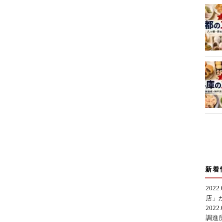
新着
2022
店」
2022
調進