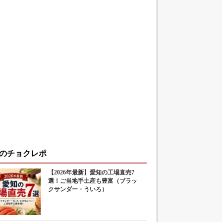
のチョクレポ
【2026年最新】愛知の工場直売7
選！ご当地手土産も豊富（ブラッ
クサンダー・ういろ）