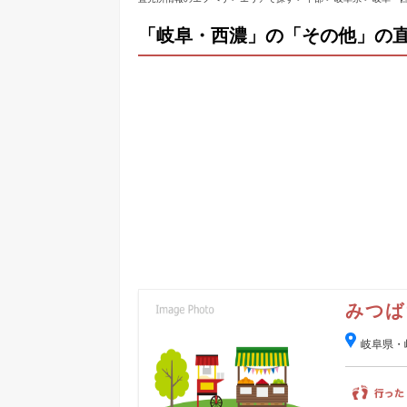
「岐阜・西濃」の「その他」の
みつば
岐阜県・