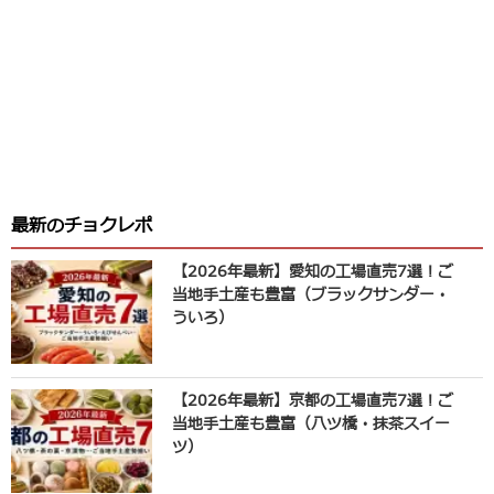
最新のチョクレポ
【2026年最新】愛知の工場直売7選！ご
当地手土産も豊富（ブラックサンダー・
ういろ）
【2026年最新】京都の工場直売7選！ご
当地手土産も豊富（八ツ橋・抹茶スイー
ツ）