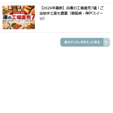
【2026年最新】兵庫の工場直売7選！ご
当地手土産も豊富（御座候・神戸スイー
ツ）