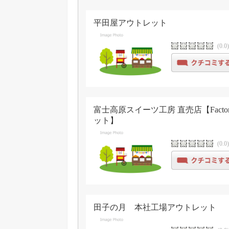
平田屋アウトレット
(0.0
富士高原スイーツ工房 直売店【Factory
ット】
(0.0
田子の月 本社工場アウトレット