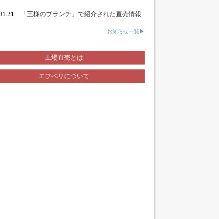
.01.21
「王様のブランチ」で紹介された直売情報
お知らせ一覧▶
工場直売とは
エフペリについて