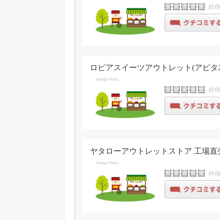
(0.0
ロピアスイーツアウトレット(アピタ
(0.0
ヤタローアウトレットストア 工場直
(0.0