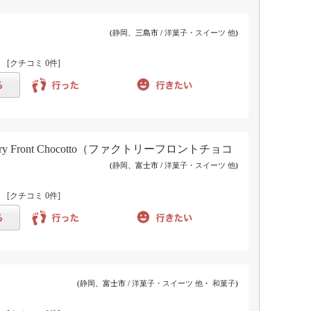
(
静岡
、三島市 /
洋菓子・スイーツ 他
)
)
[クチコミ
0件
]
 Front Chocotto（ファクトリーフロントチョコ
(
静岡
、富士市 /
洋菓子・スイーツ 他
)
)
[クチコミ
0件
]
(
静岡
、富士市 /
洋菓子・スイーツ 他
・
和菓子
)