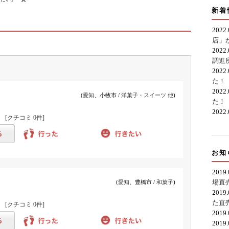
新着
2022
店」
2022
調進
2022
た！
2022
(
愛知
、小牧市 /
洋菓子・スイーツ 他
)
た！
2022
)
[クチコミ
0件
]
お知
2019
場直
(
愛知
、豊橋市 /
和菓子
)
2019
た直
)
[クチコミ
0件
]
2019
2019