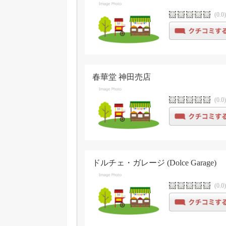
(0.0
春華堂 神田売店
(0.0
ドルチェ・ガレージ (Dolce Garage)
(0.0