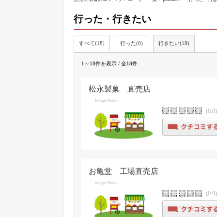
行った・行きたい
すべて(18)
行った(0)
行きたい(18)
1～18件を表示 / 全18件
松永製菓 直売店
(0.0
お亀堂 工場直売店
(0.0