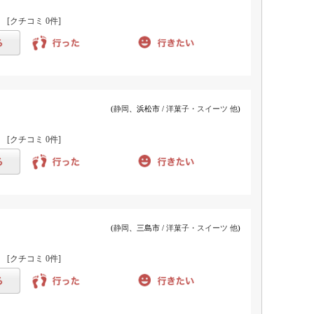
)
[クチコミ
0件
]
(
静岡
、浜松市 /
洋菓子・スイーツ 他
)
)
[クチコミ
0件
]
(
静岡
、三島市 /
洋菓子・スイーツ 他
)
)
[クチコミ
0件
]