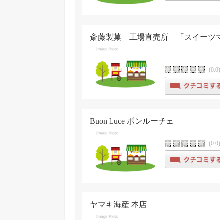
斎藤製菓 工場直売所 「スイーツマ
(0.0
Buon Luce ボンルーチェ
(0.0
ヤマキ海産 本店