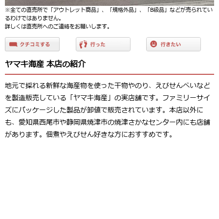
※全ての直売所で「アウトレット商品」、「規格外品」、「B級品」などが売られてい
るわけではありません。
詳しくは直売所へのご連絡をお願いします。
ヤマキ海産 本店の紹介
地元で採れる新鮮な海産物を使った干物やのり、えびせんべいなど
を製造販売している「ヤマキ海産」の実店舗です。ファミリーサイ
ズにパッケージした製品が卸値で販売されています。本店以外に
も、愛知県西尾市や静岡県焼津市の焼津さかなセンター内にも店舗
があります。佃煮やえびせん好きな方におすすめです。