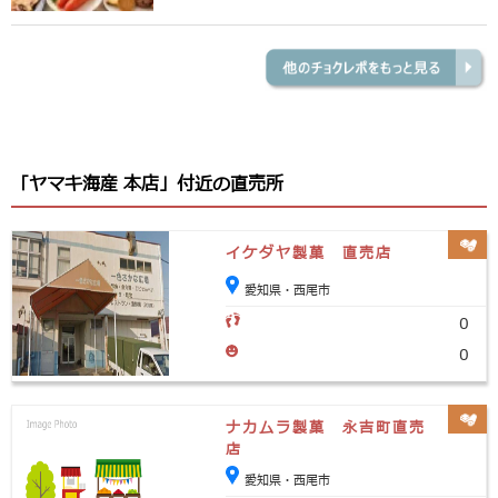
「ヤマキ海産 本店」付近の直売所
イケダヤ製菓 直売店
愛知県・西尾市
0
0
ナカムラ製菓 永吉町直売
店
愛知県・西尾市