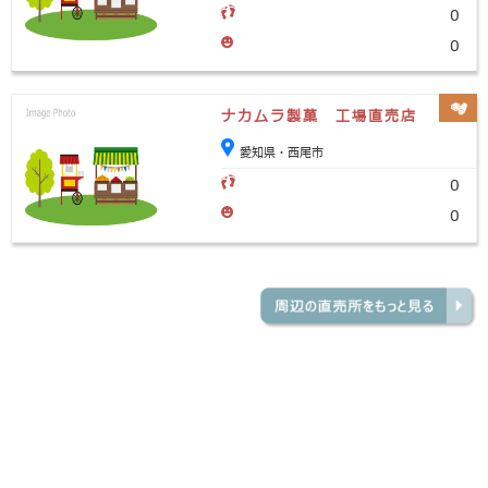
0
0
ナカムラ製菓 工場直売店
愛知県・西尾市
0
0