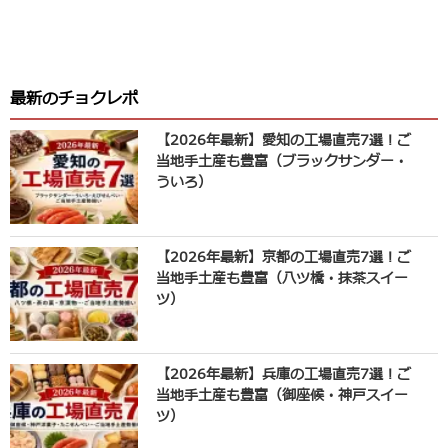
最新のチョクレポ
【2026年最新】愛知の工場直売7選！ご
当地手土産も豊富（ブラックサンダー・
ういろ）
【2026年最新】京都の工場直売7選！ご
当地手土産も豊富（八ツ橋・抹茶スイー
ツ）
【2026年最新】兵庫の工場直売7選！ご
当地手土産も豊富（御座候・神戸スイー
ツ）