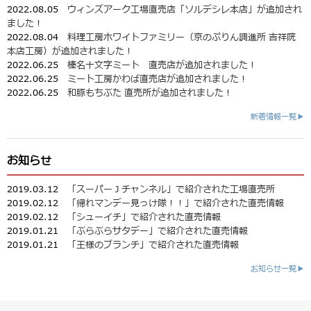
2022.08.05
ウィンズアーク工場直売店「ソルデシレ本店」が追加され
ました！
2022.08.04
料理工房ホワイトファミリー（京のぷりん調進所 吉祥院
本店工房）が追加されました！
2022.06.25
榛名十文字ミート 直売店が追加されました！
2022.06.25
ミート工房かわば直売店が追加されました！
2022.06.25
和豚もちぶた 直売所が追加されました！
新着情報一覧▶
お知らせ
2019.03.12
「スーパーＪチャンネル」で紹介された工場直売所
2019.02.12
「帰れマンデー見っけ隊！！」で紹介された直売情報
2019.02.12
「シューイチ」で紹介された直売情報
2019.01.21
「ぶらぶらサタデー」で紹介された直売情報
2019.01.21
「王様のブランチ」で紹介された直売情報
お知らせ一覧▶