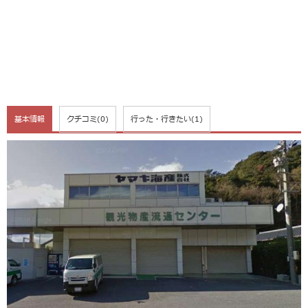
基本情報
クチコミ
(0)
行った・行きたい
(1)