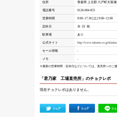
住所
青森県 上北郡 六戸町犬落瀬柴山
電話番号
0120-004-855
営業時間
9:00~17:30 [土] 9:00~12:00
定休日
水･日･祝
駐車場
あり
公式サイト
http://www.rakuten.co.jp/kimin
セール情報
-
メモ
-
※最新の営業時間・定休日などについては、直売所へのご
「君乃家 工場直売所」のチョクレポ
現在チョクレポはありません。