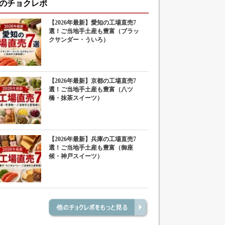
のチョクレポ
【2026年最新】愛知の工場直売7
選！ご当地手土産も豊富（ブラッ
クサンダー・ういろ）
【2026年最新】京都の工場直売7
選！ご当地手土産も豊富（八ツ
橋・抹茶スイーツ）
【2026年最新】兵庫の工場直売7
選！ご当地手土産も豊富（御座
候・神戸スイーツ）