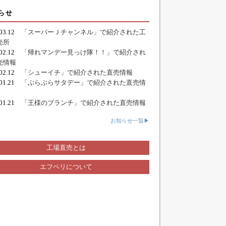
らせ
.03.12
「スーパーＪチャンネル」で紹介された工
売所
.02.12
「帰れマンデー見っけ隊！！」で紹介され
売情報
.02.12
「シューイチ」で紹介された直売情報
.01.21
「ぶらぶらサタデー」で紹介された直売情
.01.21
「王様のブランチ」で紹介された直売情報
お知らせ一覧▶
工場直売とは
エフペリについて