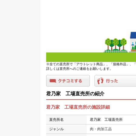
※全ての直売所で「アウトレット商品」、「規格外品」、「
詳しくは直売所へのご連絡をお願いします。
君乃家 工場直売所の紹介
君乃家 工場直売所の施設詳細
直売所名
君乃家 工場直売所
ジャンル
肉・肉加工品