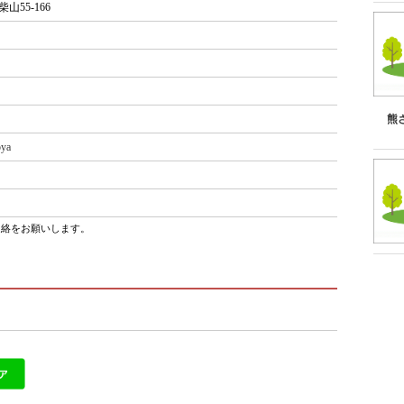
55-166
熊
oya
連絡をお願いします。