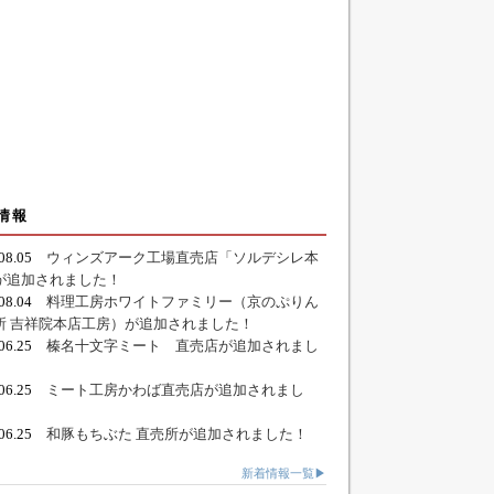
情報
.08.05
ウィンズアーク工場直売店「ソルデシレ本
が追加されました！
.08.04
料理工房ホワイトファミリー（京のぷりん
所 吉祥院本店工房）が追加されました！
.06.25
榛名十文字ミート 直売店が追加されまし
.06.25
ミート工房かわば直売店が追加されまし
.06.25
和豚もちぶた 直売所が追加されました！
新着情報一覧▶