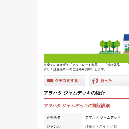
※全ての直売所で「アウトレット商品」、「規格外品」、「
詳しくは直売所へのご連絡をお願いします。
アヲハタ ジャムデッキの紹介
アヲハタ ジャムデッキの施設詳細
直売所名
アヲハタ ジャムデッキ
ジャンル
洋菓子・スイーツ 他