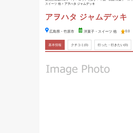
スイーツ 他
> アヲハタ ジャムデッキ
アヲハタ ジャムデッキ
0.0
広島県・竹原市
洋菓子・スイーツ 他
基本情報
クチコミ
(0)
行った・行きたい
(0)