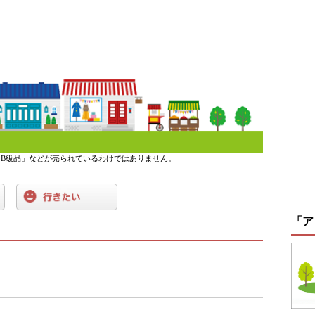
B級品」などが売られているわけではありません。
「ア