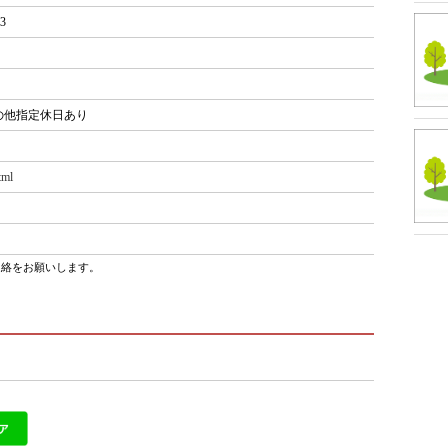
3
の他指定休日あり
tml
連絡をお願いします。