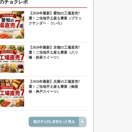
のチョクレポ
【2026年最新】愛知の工場直売7
選！ご当地手土産も豊富（ブラッ
クサンダー・ういろ）
【2026年最新】京都の工場直売7
選！ご当地手土産も豊富（八ツ
橋・抹茶スイーツ）
【2026年最新】兵庫の工場直売7
選！ご当地手土産も豊富（御座
候・神戸スイーツ）