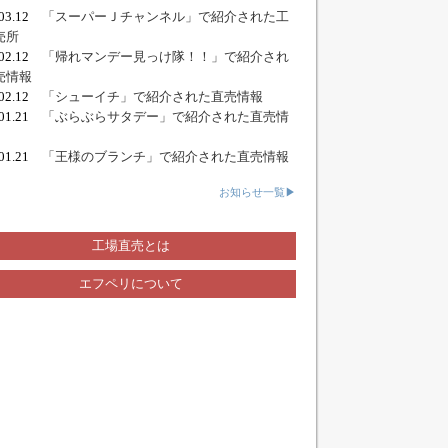
.03.12
「スーパーＪチャンネル」で紹介された工
売所
.02.12
「帰れマンデー見っけ隊！！」で紹介され
売情報
.02.12
「シューイチ」で紹介された直売情報
.01.21
「ぶらぶらサタデー」で紹介された直売情
.01.21
「王様のブランチ」で紹介された直売情報
お知らせ一覧▶
工場直売とは
エフペリについて