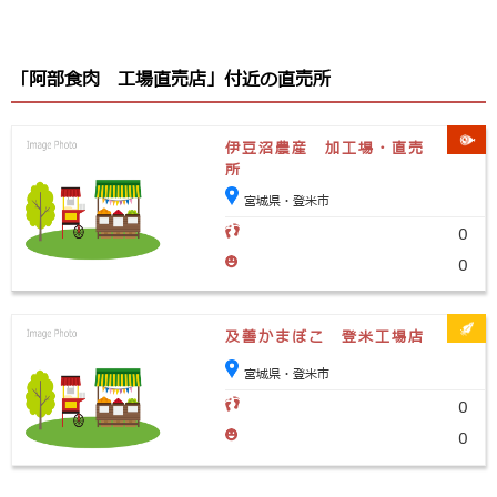
「阿部食肉 工場直売店」付近の直売所
伊豆沼農産 加工場・直売
所
宮城県・登米市
0
0
及善かまぼこ 登米工場店
宮城県・登米市
0
0