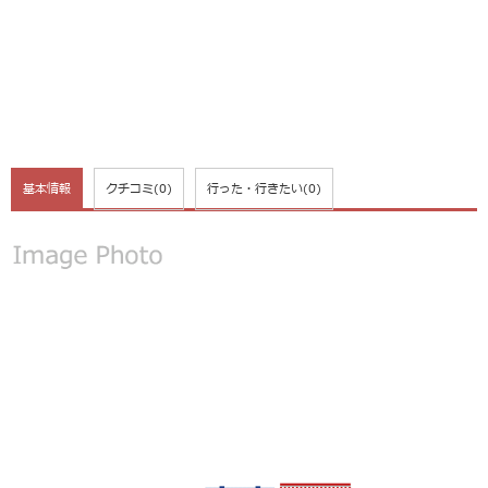
基本情報
クチコミ
(0)
行った・行きたい
(0)