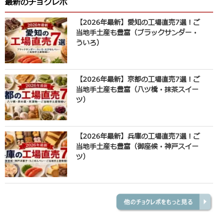
最新のチョクレポ
【2026年最新】愛知の工場直売7選！ご
当地手土産も豊富（ブラックサンダー・
ういろ）
【2026年最新】京都の工場直売7選！ご
当地手土産も豊富（八ツ橋・抹茶スイー
ツ）
【2026年最新】兵庫の工場直売7選！ご
当地手土産も豊富（御座候・神戸スイー
ツ）