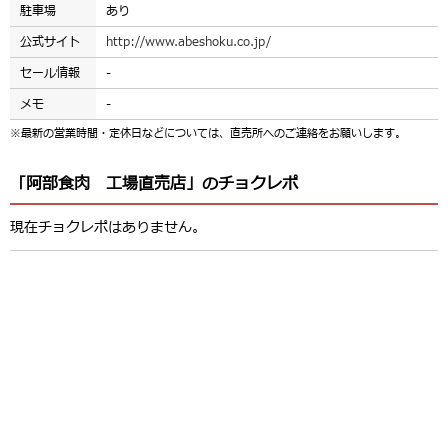
駐車場
あり
公式サイト
http://www.abeshoku.co.jp/
セール情報
-
メモ
-
※最新の営業時間・定休日などについては、直売所へのご連絡をお願いします。
「阿部食肉 工場直売店」のチョクレポ
現在チョクレポはありません。