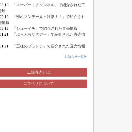
.03.12
「スーパーＪチャンネル」で紹介された工
売所
.02.12
「帰れマンデー見っけ隊！！」で紹介され
売情報
.02.12
「シューイチ」で紹介された直売情報
.01.21
「ぶらぶらサタデー」で紹介された直売情
.01.21
「王様のブランチ」で紹介された直売情報
お知らせ一覧▶
工場直売とは
エフペリについて