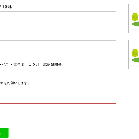
-1番地
ービス ・毎年３、１０月、感謝祭開催
連絡をお願いします。