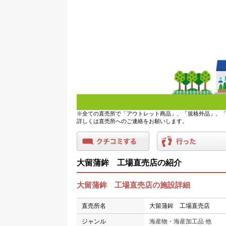
※全ての直売所で「アウトレット商品」、「規格外品」、「
詳しくは直売所へのご連絡をお願いします。
大留蒲鉾 工場直売店の紹介
大留蒲鉾 工場直売店の施設詳細
直売所名
大留蒲鉾 工場直売店
ジャンル
海産物・海産加工品 他