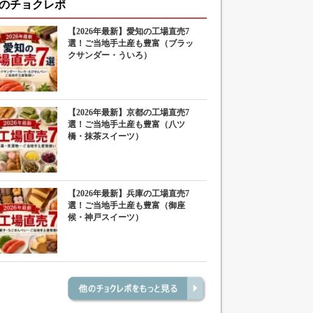
のチョクレポ
【2026年最新】愛知の工場直売7
選！ご当地手土産も豊富（ブラッ
クサンダー・ういろ）
【2026年最新】京都の工場直売7
選！ご当地手土産も豊富（八ツ
橋・抹茶スイーツ）
【2026年最新】兵庫の工場直売7
選！ご当地手土産も豊富（御座
候・神戸スイーツ）