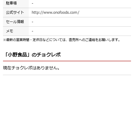
駐車場
-
公式サイト
http://www.onofoods.com/
セール情報
-
メモ
-
※最新の営業時間・定休日などについては、直売所へのご連絡をお願いします。
「小野食品」のチョクレポ
現在チョクレポはありません。