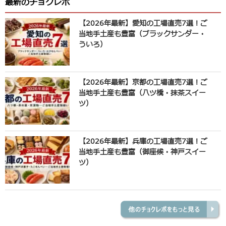
最新のチョクレポ
【2026年最新】愛知の工場直売7選！ご
当地手土産も豊富（ブラックサンダー・
ういろ）
【2026年最新】京都の工場直売7選！ご
当地手土産も豊富（八ツ橋・抹茶スイー
ツ）
【2026年最新】兵庫の工場直売7選！ご
当地手土産も豊富（御座候・神戸スイー
ツ）