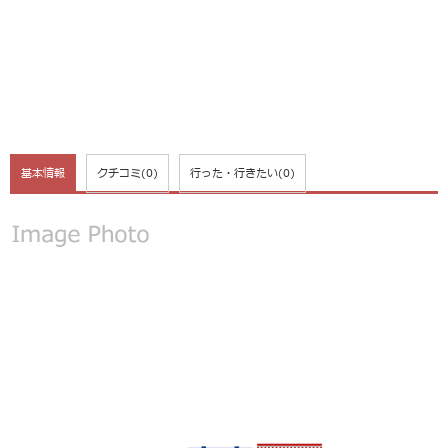
基本情報
クチコミ
(0)
行った・行きたい
(0)