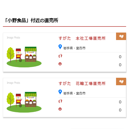
「小野食品」付近の直売所
すがた 本社工場直売所
岩手県・宮古市
0
0
すがた 花輪工場直売所
岩手県・宮古市
0
0