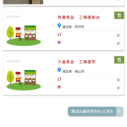
見澤食品 工場直販会
埼玉県・所沢市
0
0
大進食品 工場直売
埼玉県・狭山市
0
0