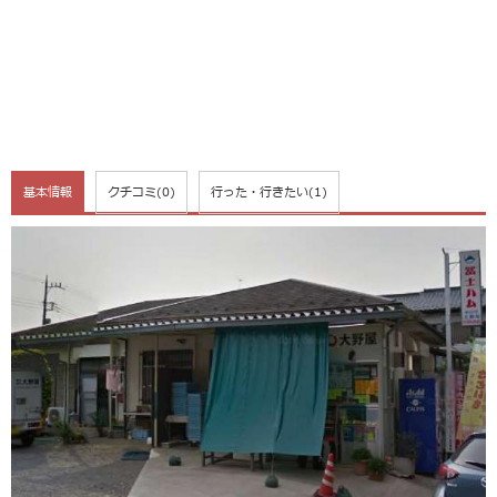
基本情報
クチコミ
(0)
行った・行きたい
(1)