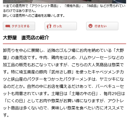
※全ての直売所で「アウトレット商品」、「規格外品」、「B級品」などが売られてい
るわけではありません。
詳しくは直売所へのご連絡をお願いします。
大野屋 直売店の紹介
卸売りを中心に展開し、近隣のゴルフ場にお肉を納めている「大野
屋」の直売店です。牛肉、鶏肉をはじめ、ハムやソーセージなどの
加工品の販売もおこなっていますが、こちらの大人気商品は惣菜で
す。特に埼玉県産の豚肉「武州さし豚」を使ったキャベツメンチカ
ツと狭山産のパクチーをつかったパクチーメンチは、ヤミツキにな
るのだとか。自然の中にお店を構えるだけあって、バーベキューセ
ットも用意されています。土曜日は「土曜の牛の日」、毎月29日は
「にくの日」としてお肉や惣菜がお買い得になりますが、アウトレ
ット商品は多くないので、美味しい惣菜を食べたい方にオススメで
す。