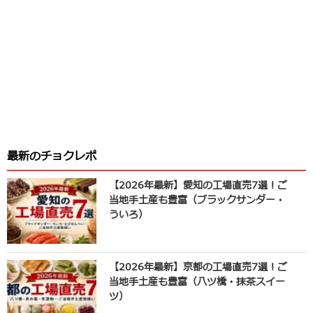
最新のチョクレポ
【2026年最新】愛知の工場直売7選！ご
当地手土産も豊富（ブラックサンダー・
ういろ）
【2026年最新】京都の工場直売7選！ご
当地手土産も豊富（八ツ橋・抹茶スイー
ツ）