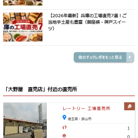
【2026年最新】兵庫の工場直売7選！ご
当地手土産も豊富（御座候・神戸スイー
ツ）
「大野屋 直売店」付近の直売所
レートリー 工場直売所
埼玉県・狭山市
1
0