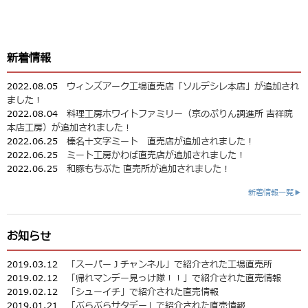
新着情報
2022.08.05
ウィンズアーク工場直売店「ソルデシレ本店」が追加され
ました！
2022.08.04
料理工房ホワイトファミリー（京のぷりん調進所 吉祥院
本店工房）が追加されました！
2022.06.25
榛名十文字ミート 直売店が追加されました！
2022.06.25
ミート工房かわば直売店が追加されました！
2022.06.25
和豚もちぶた 直売所が追加されました！
新着情報一覧▶
お知らせ
2019.03.12
「スーパーＪチャンネル」で紹介された工場直売所
2019.02.12
「帰れマンデー見っけ隊！！」で紹介された直売情報
2019.02.12
「シューイチ」で紹介された直売情報
2019.01.21
「ぶらぶらサタデー」で紹介された直売情報