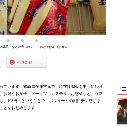
B級品」などが売られているわけではありません。
っています。篠崎屋が運営元で、現在は関東を中心に100店
「三
、お餅やお菓子、ドーナツ・カステラ、お惣菜など、豆腐
は、108円～ということで、ボリュームの割に安く感じま
ことをお勧めします。