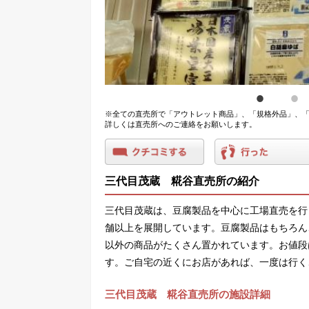
※全ての直売所で「アウトレット商品」、「規格外品」、「
詳しくは直売所へのご連絡をお願いします。
三代目茂蔵 糀谷直売所の紹介
三代目茂蔵は、豆腐製品を中心に工場直売を行
舗以上を展開しています。豆腐製品はもちろん
以外の商品がたくさん置かれています。お値段
す。ご自宅の近くにお店があれば、一度は行く
三代目茂蔵 糀谷直売所の施設詳細