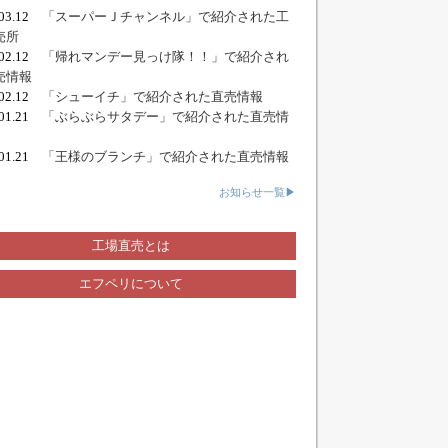
.03.12
「スーパーＪチャンネル」で紹介された工
売所
.02.12
「帰れマンデー見っけ隊！！」で紹介され
売情報
.02.12
「シューイチ」で紹介された直売情報
.01.21
「ぶらぶらサタデー」で紹介された直売情
.01.21
「王様のブランチ」で紹介された直売情報
お知らせ一覧▶
工場直売とは
エフペリについて