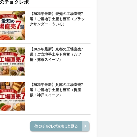
のチョクレポ
【2026年最新】愛知の工場直売7
選！ご当地手土産も豊富（ブラッ
クサンダー・ういろ）
【2026年最新】京都の工場直売7
選！ご当地手土産も豊富（八ツ
橋・抹茶スイーツ）
【2026年最新】兵庫の工場直売7
選！ご当地手土産も豊富（御座
候・神戸スイーツ）