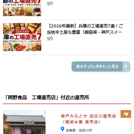
ツ）
【2026年最新】兵庫の工場直売7選！ご
当地手土産も豊富（御座候・神戸スイー
ツ）
「岡野食品 工場直売店」付近の直売所
神戸みなとや 加古川直売店
（植垣米菓 直売店）
兵庫県・加古川市