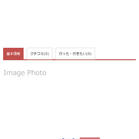
基本情報
クチコミ
(0)
行った・行きたい
(0)