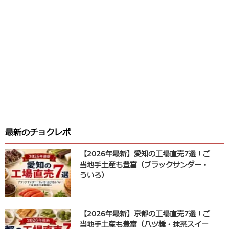
最新のチョクレポ
【2026年最新】愛知の工場直売7選！ご
当地手土産も豊富（ブラックサンダー・
ういろ）
【2026年最新】京都の工場直売7選！ご
当地手土産も豊富（八ツ橋・抹茶スイー