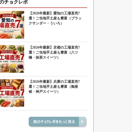
のチョクレポ
【2026年最新】愛知の工場直売7
選！ご当地手土産も豊富（ブラッ
クサンダー・ういろ）
【2026年最新】京都の工場直売7
選！ご当地手土産も豊富（八ツ
橋・抹茶スイーツ）
【2026年最新】兵庫の工場直売7
選！ご当地手土産も豊富（御座
候・神戸スイーツ）