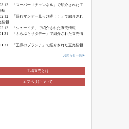
.03.12
「スーパーＪチャンネル」で紹介された工
売所
.02.12
「帰れマンデー見っけ隊！！」で紹介され
売情報
.02.12
「シューイチ」で紹介された直売情報
.01.21
「ぶらぶらサタデー」で紹介された直売情
.01.21
「王様のブランチ」で紹介された直売情報
お知らせ一覧▶
工場直売とは
エフペリについて