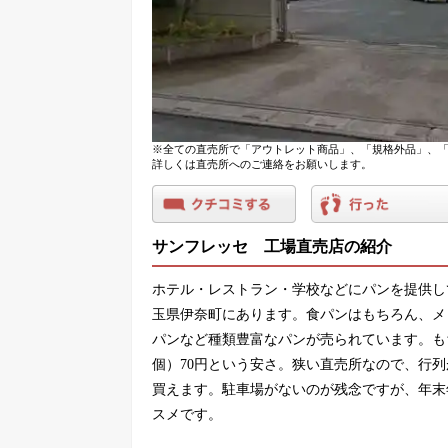
※全ての直売所で「アウトレット商品」、「規格外品」、「
詳しくは直売所へのご連絡をお願いします。
サンフレッセ 工場直売店の紹介
ホテル・レストラン・学校などにパンを提供し
玉県伊奈町にあります。食パンはもちろん、メ
パンなど種類豊富なパンが売られています。も
個）70円という安さ。狭い直売所なので、行
買えます。駐車場がないのが残念ですが、年末
スメです。