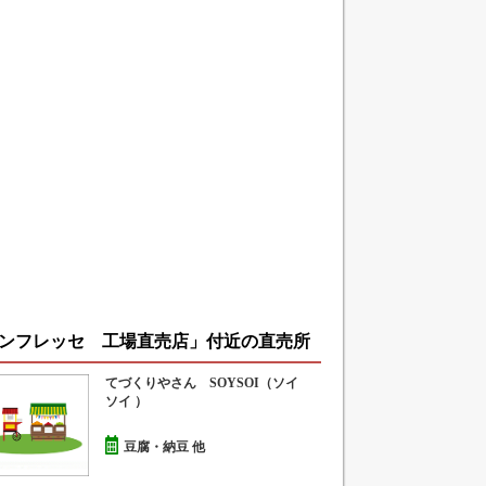
ンフレッセ 工場直売店」付近の直売所
てづくりやさん SOYSOI（ソイ
ソイ ）
豆腐・納豆 他