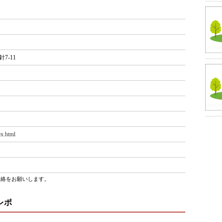
7-11
ex.html
連絡をお願いします。
レポ