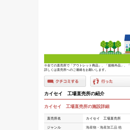
※全ての直売所で「アウトレット商品」、「規格外品」、「
詳しくは直売所へのご連絡をお願いします。
カイセイ 工場直売所の紹介
カイセイ 工場直売所の施設詳細
直売所名
カイセイ 工場直売所
ジャンル
海産物・海産加工品 他