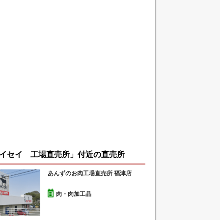
イセイ 工場直売所」付近の直売所
あんずのお肉工場直売所 福津店
肉・肉加工品