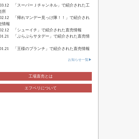
.03.12
「スーパーＪチャンネル」で紹介された工
売所
.02.12
「帰れマンデー見っけ隊！！」で紹介され
売情報
.02.12
「シューイチ」で紹介された直売情報
.01.21
「ぶらぶらサタデー」で紹介された直売情
.01.21
「王様のブランチ」で紹介された直売情報
お知らせ一覧▶
工場直売とは
エフペリについて