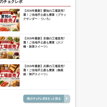
のチョクレポ
【2026年最新】愛知の工場直売7
選！ご当地手土産も豊富（ブラッ
クサンダー・ういろ）
【2026年最新】京都の工場直売7
選！ご当地手土産も豊富（八ツ
橋・抹茶スイーツ）
【2026年最新】兵庫の工場直売7
選！ご当地手土産も豊富（御座
候・神戸スイーツ）