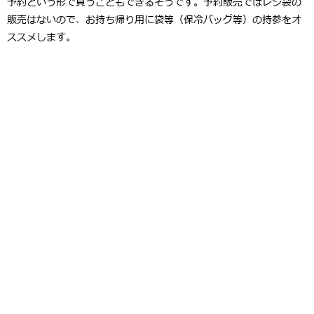
予約という形で買うこともできるそうです。予約販売ではレジ袋の
販売はないので、お持ち帰り用に袋等（保冷バッグ等）の持参をオ
ススメします。