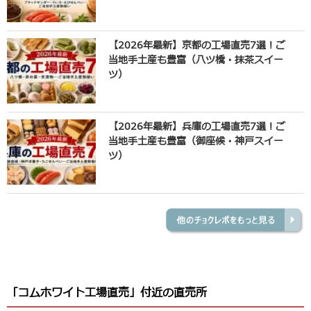
【2026年最新】京都の工場直売7選！ご
当地手土産も豊富（八ツ橋・抹茶スイー
ツ）
【2026年最新】兵庫の工場直売7選！ご
当地手土産も豊富（御座候・神戸スイー
ツ）
「コムホワイト工場直売」付近の直売所