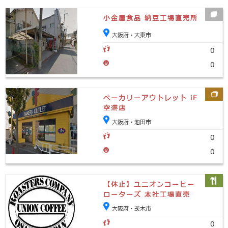
小金屋食品 納豆工場直売所
大阪府・大東市
0
0
ベーカリーアウトレット iF
空港店
大阪府・池田市
0
0
【休止】ユニオンコーヒー
ローターズ 本社工場直売
大阪府・茨木市
0