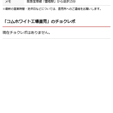
メモ
阪急宝塚線「曽根駅」から徒歩15分
※最新の営業時間・定休日などについては、直売所へのご連絡をお願いします。
「コムホワイト工場直売」のチョクレポ
現在チョクレポはありません。