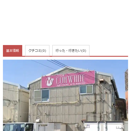
基本情報
クチコミ
(0)
行った・行きたい
(0)