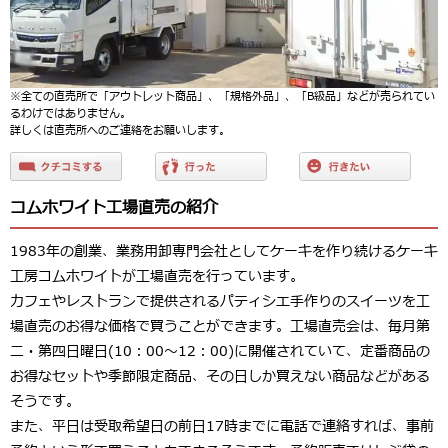
※全ての直売所で「アウトレット商品」、「規格外品」、「B級品」などが売られてい
るわけではありません。
詳しくは直売所へのご連絡をお願いします。
コムホワイト工場直売の紹介
1983年の創業、業務用卸専門会社としてケーキを作り続けるケーキ
工房コムホワイトが工場直売を行っています。
カフェやレストランで提供されるパティシエ手作りのスイーツを工
場直売のお得な価格で買うことができます。工場直売会は、毎月第
二・第四日曜日(10：00～12：00)に開催されていて、定番商品の
お得なセットや季節限定商品、その日しか買えない商品などがある
そうです。
また、平日は受取希望日の前日17時までに電話で連絡すれば、事前