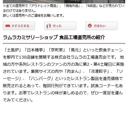
※全ての直売所で「アウトレット商品」、「規格外品」、「B級品」などが売られてい
るわけではありません。
詳しくは直売所へのご連絡をお願いします。
ラムラカミサリーショップ 食品工場直売所の紹介
「土風炉」「日本橋亭」「京町家」「鳥元」といった飲食チェーン
を都内で130店舗を展開する株式会社ラムラの工場直売会です。 地
域の方や系列レストランのファンの方の為に第2・第4土曜日に実施
されています。業務サイズの肉や「肉まん」、「冷凍餃子」、「ソ
ーセージ」、「ハンバーグ」といったレストラン製品を直売価格で
販売されるとあって、毎回行列ができています。試食コーナーもあ
ります。お家でレストランの味が楽しめるので、ぜひ一度足を運ん
でみてください。