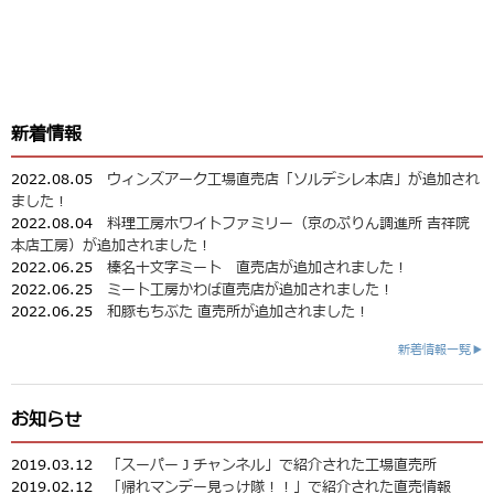
新着情報
2022.08.05
ウィンズアーク工場直売店「ソルデシレ本店」が追加され
ました！
2022.08.04
料理工房ホワイトファミリー（京のぷりん調進所 吉祥院
本店工房）が追加されました！
2022.06.25
榛名十文字ミート 直売店が追加されました！
2022.06.25
ミート工房かわば直売店が追加されました！
2022.06.25
和豚もちぶた 直売所が追加されました！
新着情報一覧▶
お知らせ
2019.03.12
「スーパーＪチャンネル」で紹介された工場直売所
2019.02.12
「帰れマンデー見っけ隊！！」で紹介された直売情報