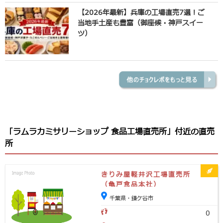
【2026年最新】兵庫の工場直売7選！ご
当地手土産も豊富（御座候・神戸スイー
ツ）
「ラムラカミサリーショップ 食品工場直売所」付近の直売
所
きりみ屋軽井沢工場直売所
（亀戸食品本社）
千葉県・鎌ケ谷市
0