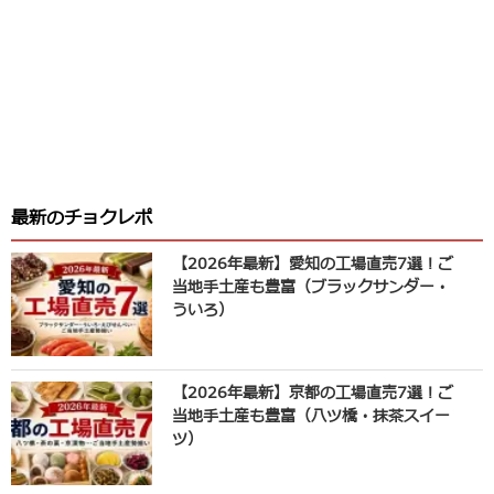
最新のチョクレポ
【2026年最新】愛知の工場直売7選！ご
当地手土産も豊富（ブラックサンダー・
ういろ）
【2026年最新】京都の工場直売7選！ご
当地手土産も豊富（八ツ橋・抹茶スイー
ツ）