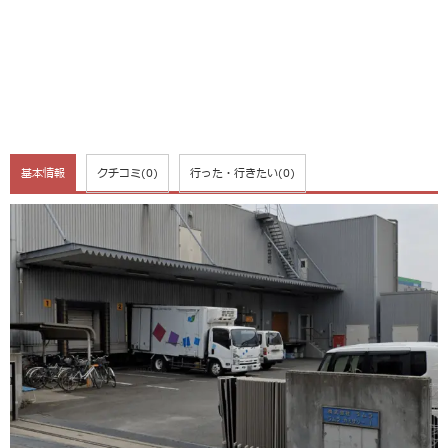
基本情報
クチコミ
(0)
行った・行きたい
(0)