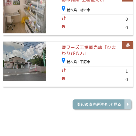
栃木県・栃木市
0
0
曙フーズ工場直売店「ひま
わりびじん」
栃木県・下野市
1
0