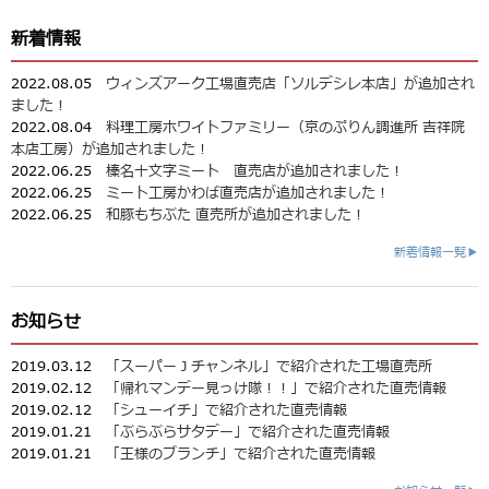
新着情報
2022.08.05
ウィンズアーク工場直売店「ソルデシレ本店」が追加され
ました！
2022.08.04
料理工房ホワイトファミリー（京のぷりん調進所 吉祥院
本店工房）が追加されました！
2022.06.25
榛名十文字ミート 直売店が追加されました！
2022.06.25
ミート工房かわば直売店が追加されました！
2022.06.25
和豚もちぶた 直売所が追加されました！
新着情報一覧▶
お知らせ
2019.03.12
「スーパーＪチャンネル」で紹介された工場直売所
2019.02.12
「帰れマンデー見っけ隊！！」で紹介された直売情報
2019.02.12
「シューイチ」で紹介された直売情報
2019.01.21
「ぶらぶらサタデー」で紹介された直売情報
2019.01.21
「王様のブランチ」で紹介された直売情報