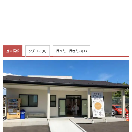
基本情報
クチコミ
(0)
行った・行きたい
(1)