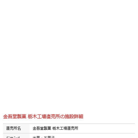
金吾堂製菓 栃木工場直売所の施設詳細
直売所名
金吾堂製菓 栃木工場直売所
ジャンル
米菓・お菓子