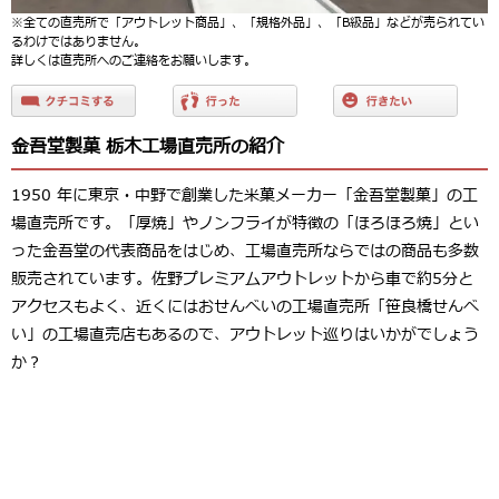
※全ての直売所で「アウトレット商品」、「規格外品」、「B級品」などが売られてい
るわけではありません。
詳しくは直売所へのご連絡をお願いします。
金吾堂製菓 栃木工場直売所の紹介
1950 年に東京・中野で創業した米菓メーカー「金吾堂製菓」の工
場直売所です。「厚焼」やノンフライが特徴の「ほろほろ焼」とい
った金吾堂の代表商品をはじめ、工場直売所ならではの商品も多数
販売されています。佐野プレミアムアウトレットから車で約5分と
アクセスもよく、近くにはおせんべいの工場直売所「笹良橋せんべ
い」の工場直売店もあるので、アウトレット巡りはいかがでしょう
か？