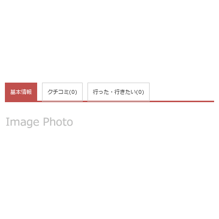
基本情報
クチコミ
(0)
行った・行きたい
(0)