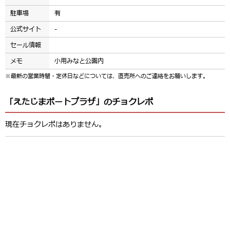
駐車場
有
公式サイト
-
セール情報
メモ
小用みなと公園内
※最新の営業時間・定休日などについては、直売所へのご連絡をお願いします。
「えたじまポートプラザ」のチョクレポ
現在チョクレポはありません。