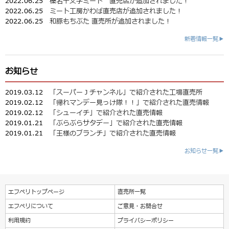
2022.06.25
榛名十文字ミート 直売店が追加されました！
2022.06.25
ミート工房かわば直売店が追加されました！
2022.06.25
和豚もちぶた 直売所が追加されました！
新着情報一覧▶
お知らせ
2019.03.12
「スーパーＪチャンネル」で紹介された工場直売所
2019.02.12
「帰れマンデー見っけ隊！！」で紹介された直売情報
2019.02.12
「シューイチ」で紹介された直売情報
2019.01.21
「ぶらぶらサタデー」で紹介された直売情報
2019.01.21
「王様のブランチ」で紹介された直売情報
お知らせ一覧▶
エフペリトップページ
直売所一覧
エフペリについて
ご意見・お問合せ
利用規約
プライバシーポリシー