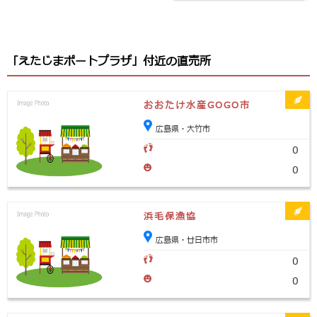
「えたじまポートプラザ」付近の直売所
おおたけ水産GOGO市
広島県・大竹市
0
0
浜毛保漁協
広島県・廿日市市
0
0