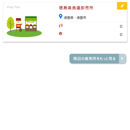
徳島県漁連即売所
徳島県・徳島市
0
0