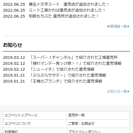
2022.06.25
榛名十文字ミート 直売店が追加されました！
2022.06.25
ミート工房かわば直売店が追加されました！
2022.06.25
和豚もちぶた 直売所が追加されました！
新着情報一覧▶
お知らせ
2019.03.12
「スーパーＪチャンネル」で紹介された工場直売所
2019.02.12
「帰れマンデー見っけ隊！！」で紹介された直売情報
2019.02.12
「シューイチ」で紹介された直売情報
2019.01.21
「ぶらぶらサタデー」で紹介された直売情報
2019.01.21
「王様のブランチ」で紹介された直売情報
お知らせ一覧▶
エフペリトップページ
直売所一覧
エフペリについて
ご意見・お問合せ
利用規約
プライバシーポリシー