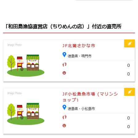
「和田島漁協直営店（ちりめんの店）」付近の直売所
JF北灘さかな市
徳島県・鳴門市
0
0
JF小松島魚市場 (マリンシ
ョップ)
徳島県・小松島市
0
0