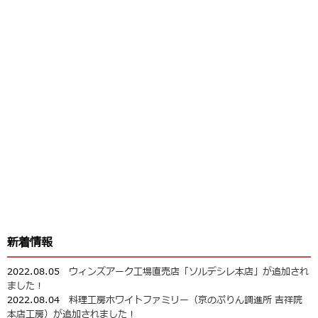
新着情報
2022.08.05
ウィンズアーク工場直売店「ソルデシレ本店」が追加され
ました！
2022.08.04
料理工房ホワイトファミリー（京のぷりん調進所 吉祥院
本店工房）が追加されました！