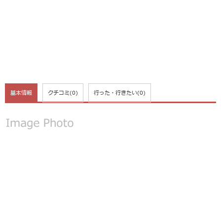
基本情報
クチコミ
(0)
行った・行きたい
(0)