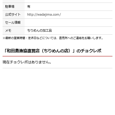
駐車場
有
公式サイト
http://wadajima.com/
セール情報
メモ
ちりめんの加工品
※最新の営業時間・定休日などについては、直売所へのご連絡をお願いします。
「和田島漁協直営店（ちりめんの店）」のチョクレポ
現在チョクレポはありません。