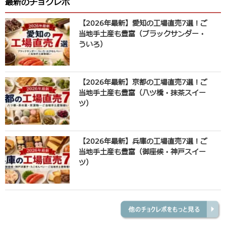
最新のチョクレポ
【2026年最新】愛知の工場直売7選！ご
当地手土産も豊富（ブラックサンダー・
ういろ）
【2026年最新】京都の工場直売7選！ご
当地手土産も豊富（八ツ橋・抹茶スイー
ツ）
【2026年最新】兵庫の工場直売7選！ご
当地手土産も豊富（御座候・神戸スイー
ツ）