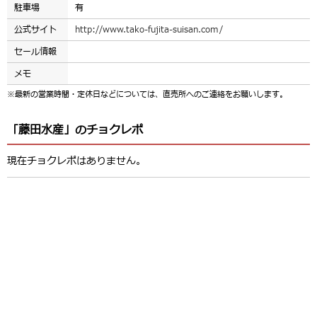
駐車場
有
公式サイト
http://www.tako-fujita-suisan.com/
セール情報
メモ
※最新の営業時間・定休日などについては、直売所へのご連絡をお願いします。
「藤田水産」のチョクレポ
現在チョクレポはありません。