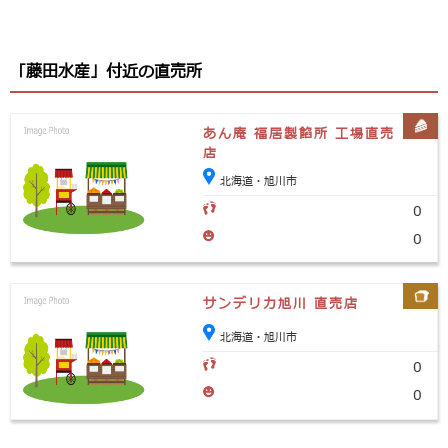
「藤田水産」付近の直売所
あん庵 福居製餡所 工場直売
店
北海道・旭川市
0
0
サンデリカ旭川 直売店
北海道・旭川市
0
0