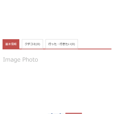
基本情報
クチコミ
(0)
行った・行きたい
(0)