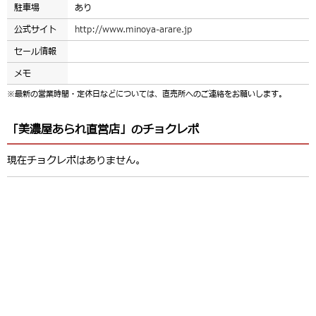
駐車場
あり
公式サイト
http://www.minoya-arare.jp
セール情報
メモ
※最新の営業時間・定休日などについては、直売所へのご連絡をお願いします。
「美濃屋あられ直営店」のチョクレポ
現在チョクレポはありません。