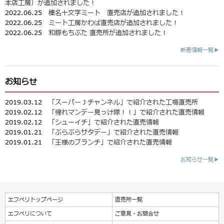
本店工房）が追加されました！
2022.06.25
榛名十文字ミート 直売店が追加されました！
2022.06.25
ミート工房かわば直売店が追加されました！
2022.06.25
和豚もちぶた 直売所が追加されました！
新着情報一覧▶
お知らせ
2019.03.12
「スーパーＪチャンネル」で紹介された工場直売所
2019.02.12
「帰れマンデー見っけ隊！！」で紹介された直売情報
2019.02.12
「シューイチ」で紹介された直売情報
2019.01.21
「ぶらぶらサタデー」で紹介された直売情報
2019.01.21
「王様のブランチ」で紹介された直売情報
お知らせ一覧▶
エフペリトップページ
直売所一覧
エフペリについて
ご意見・お問合せ