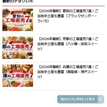
最新のチョクレポ
【2026年最新】愛知の工場直売7選！ご
当地手土産も豊富（ブラックサンダー・
ういろ）
【2026年最新】京都の工場直売7選！ご
当地手土産も豊富（八ツ橋・抹茶スイー
ツ）
【2026年最新】兵庫の工場直売7選！ご
当地手土産も豊富（御座候・神戸スイー
ツ）