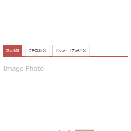
基本情報
クチコミ
(0)
行った・行きたい
(0)