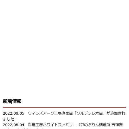
新着情報
2022.08.05
ウィンズアーク工場直売店「ソルデシレ本店」が追加され
ました！
2022.08.04
料理工房ホワイトファミリー（京のぷりん調進所 吉祥院