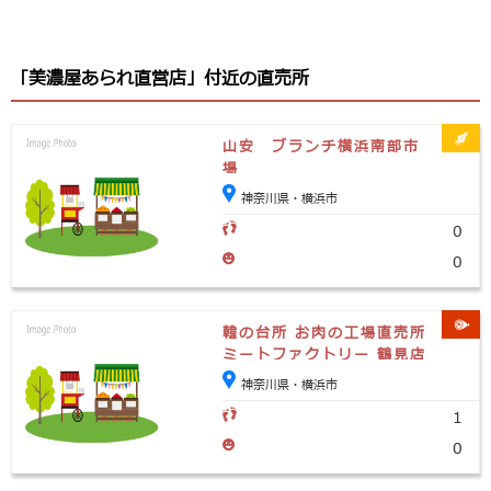
「美濃屋あられ直営店」付近の直売所
山安 ブランチ横浜南部市
場
神奈川県・横浜市
0
0
韓の台所 お肉の工場直売所
ミートファクトリー 鶴見店
神奈川県・横浜市
1
0