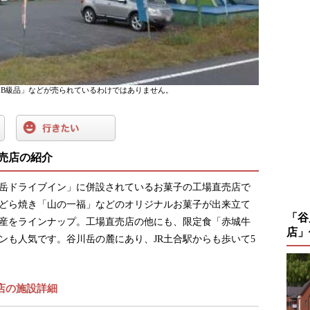
B級品」などが売られているわけではありません。
売店の紹介
岳ドライブイン」に併設されているお菓子の工場直売店で
どら焼き「山の一福」などのオリジナルお菓子が出来立て
「谷
産をラインナップ。工場直売店の他にも、限定食「赤城牛
店」
ンも人気です。谷川岳の麓にあり、JR土合駅からも歩いて5
店の施設詳細