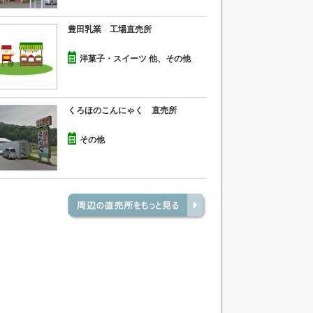
豊田乳業 工場直売所
洋菓子・スイーツ 他、その他
くろほのこんにゃく 直売所
その他