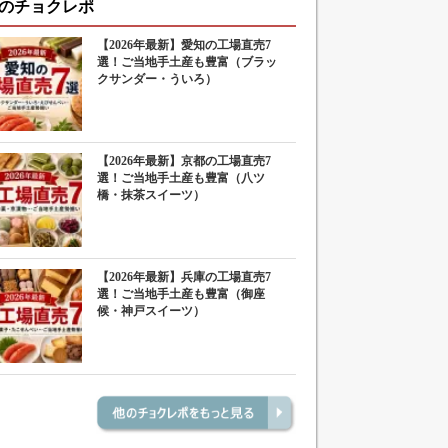
のチョクレポ
【2026年最新】愛知の工場直売7
選！ご当地手土産も豊富（ブラッ
クサンダー・ういろ）
【2026年最新】京都の工場直売7
選！ご当地手土産も豊富（八ツ
橋・抹茶スイーツ）
【2026年最新】兵庫の工場直売7
選！ご当地手土産も豊富（御座
候・神戸スイーツ）