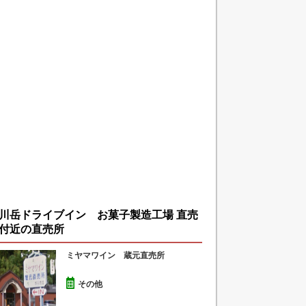
川岳ドライブイン お菓子製造工場 直売
付近の直売所
ミヤマワイン 蔵元直売所
その他