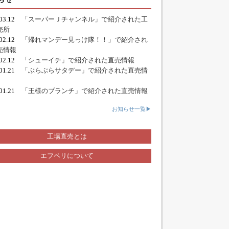
.03.12
「スーパーＪチャンネル」で紹介された工
売所
.02.12
「帰れマンデー見っけ隊！！」で紹介され
売情報
.02.12
「シューイチ」で紹介された直売情報
.01.21
「ぶらぶらサタデー」で紹介された直売情
.01.21
「王様のブランチ」で紹介された直売情報
お知らせ一覧▶
工場直売とは
エフペリについて