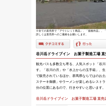
※全ての直売所で「アウトレット商品」、「規格外品」、「
詳しくは直売所へのご連絡をお願いします。
谷川岳ドライブイン お菓子製造工場 直
観光バスも多数立ち寄る、人気スポット「谷川
す。「谷川の月」や「水上からの玉手箱」、生
で販売されているほか、群馬県ならではのお土
ステーキ御膳」やラーメンが楽しめるレストラ
分の位置にあるので、行きやすいと思います。
谷川岳ドライブイン お菓子製造工場 直売