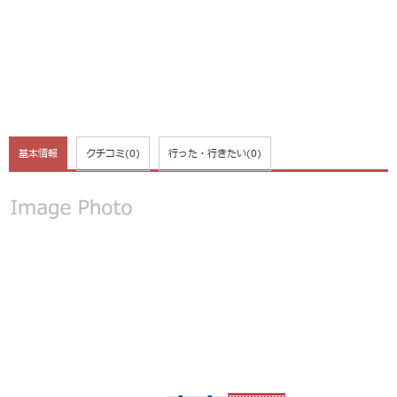
基本情報
クチコミ
(0)
行った・行きたい
(0)