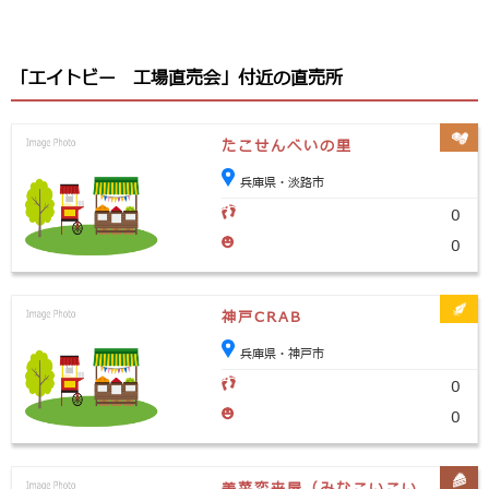
「エイトビー 工場直売会」付近の直売所
たこせんべいの里
兵庫県・淡路市
0
0
神戸CRAB
兵庫県・神戸市
0
0
美菜恋来屋（みなこいこい