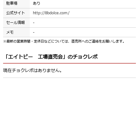
駐車場
あり
公式サイト
http://8bdolce.com/
セール情報
-
メモ
-
※最新の営業時間・定休日などについては、直売所へのご連絡をお願いします。
「エイトビー 工場直売会」のチョクレポ
現在チョクレポはありません。