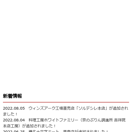
新着情報
2022.08.05
ウィンズアーク工場直売店「ソルデシレ本店」が追加され
ました！
2022.08.04
料理工房ホワイトファミリー（京のぷりん調進所 吉祥院
本店工房）が追加されました！
2022.06.25
榛名十文字ミート 直売店が追加されました！