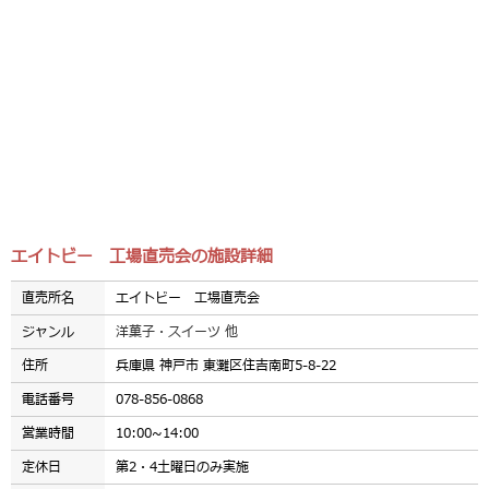
エイトビー 工場直売会の施設詳細
直売所名
エイトビー 工場直売会
ジャンル
洋菓子・スイーツ 他
住所
兵庫県 神戸市 東灘区住吉南町5-8-22
電話番号
078-856-0868
営業時間
10:00~14:00
定休日
第2・4土曜日のみ実施