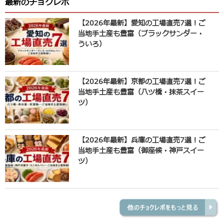
最新のチョクレポ
【2026年最新】愛知の工場直売7選！ご
当地手土産も豊富（ブラックサンダー・
ういろ）
【2026年最新】京都の工場直売7選！ご
当地手土産も豊富（八ツ橋・抹茶スイー
ツ）
【2026年最新】兵庫の工場直売7選！ご
当地手土産も豊富（御座候・神戸スイー
ツ）