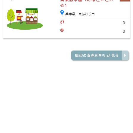
や)
兵庫県・南あわじ市
0
0